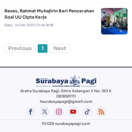
Reses, Rahmat Muhajirin Beri Pencerahan
Soal UU Cipta Kerja
Rabu, 14 Okt 2020 21:46 WIB
Previous
1
Next
Graha Surabaya Pagi, Simo Kalangan II No. 183 K
0818581111
hsurabayapagi@gmail.com
©2026 surabayapagi.com