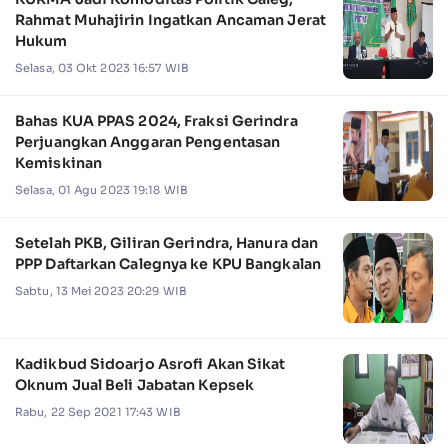
Rahmat Muhajirin Ingatkan Ancaman Jerat
Hukum
Selasa, 03 Okt 2023 16:57 WIB
Bahas KUA PPAS 2024, Fraksi Gerindra
Perjuangkan Anggaran Pengentasan
Kemiskinan
Selasa, 01 Agu 2023 19:18 WIB
Setelah PKB, Giliran Gerindra, Hanura dan
PPP Daftarkan Calegnya ke KPU Bangkalan
Sabtu, 13 Mei 2023 20:29 WIB
Kadikbud Sidoarjo Asrofi Akan Sikat
Oknum Jual Beli Jabatan Kepsek
Rabu, 22 Sep 2021 17:43 WIB