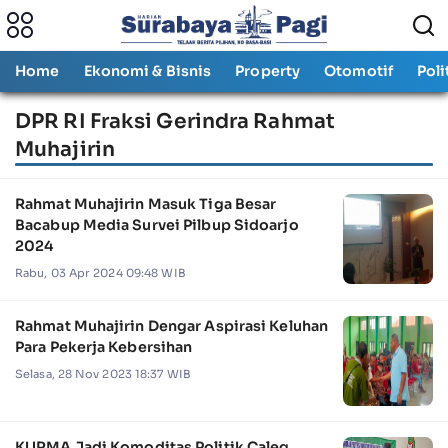
Home
Ekonomi & Bisnis
Property
Otomotif
Poli
DPR RI Fraksi Gerindra Rahmat
Muhajirin
Rahmat Muhajirin Masuk Tiga Besar
Bacabup Media Survei Pilbup Sidoarjo
2024
Rabu, 03 Apr 2024 09:48 WIB
Rahmat Muhajirin Dengar Aspirasi Keluhan
Para Pekerja Kebersihan
Selasa, 28 Nov 2023 18:37 WIB
KURMA Jadi Komoditas Politik Caleg,