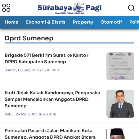
Home
Ekonomi & Bisnis
Property
Otomotif
Poli
Dprd Sumenep
Brigade 571 Berkirim Surat ke Kantor
DPRD Kabupaten Sumenep
Jumat, 08 Sep 2023 16:18 WIB
Ikuti Jejak Kakak Kandungnya, Pengusaha
Sampai Mencalonkan Anggota DPRD
Sumenep
Rabu, 24 Mei 2023 16:40 WIB
Persoalan Pasar di Jalan Manikam Kota
Sumenep, Anggota DPRD Angkat Bicara