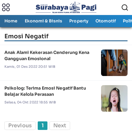
Home
Ekonomi & Bisnis
Property
Otomotif
Poli
Emosi Negatif
Anak Alami Kekerasan Cenderung Kena
Gangguan Emosional
Kamis, 01 Des 2022 20:51 WIB
Psikolog: Terima Emosi Negatif Bantu
Belajar Kelola Perasaan
Selasa, 04 Okt 2022 18:55 WIB
Previous
1
Next