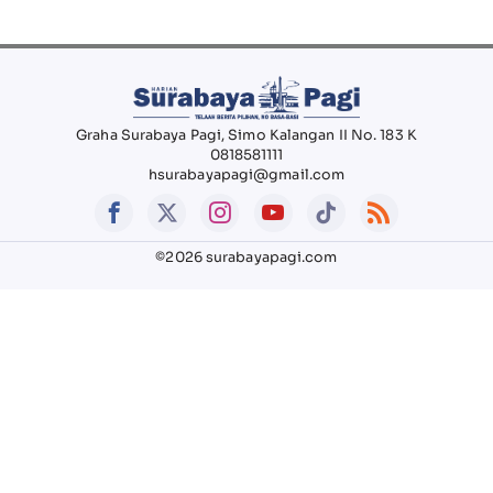
Graha Surabaya Pagi, Simo Kalangan II No. 183 K
0818581111
hsurabayapagi@gmail.com
©2026 surabayapagi.com