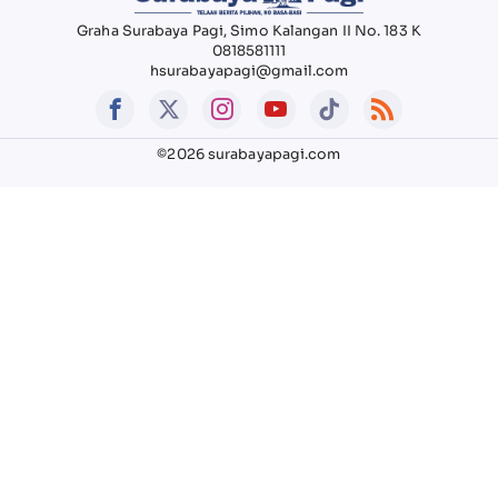
Graha Surabaya Pagi, Simo Kalangan II No. 183 K
0818581111
hsurabayapagi@gmail.com
©2026 surabayapagi.com