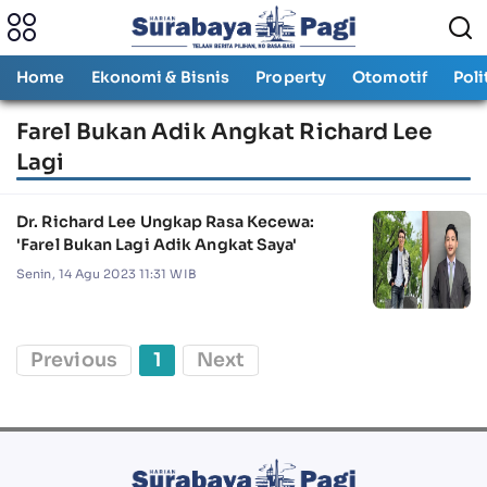
Home
Ekonomi & Bisnis
Property
Otomotif
Poli
Farel Bukan Adik Angkat Richard Lee
Lagi
Dr. Richard Lee Ungkap Rasa Kecewa:
'Farel Bukan Lagi Adik Angkat Saya'
Senin, 14 Agu 2023 11:31 WIB
Previous
1
Next