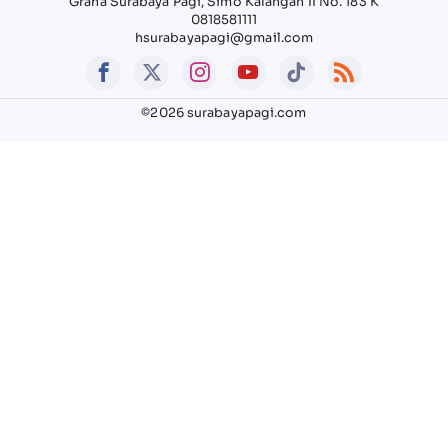
Graha Surabaya Pagi, Simo Kalangan II No. 183 K
0818581111
hsurabayapagi@gmail.com
©2026 surabayapagi.com