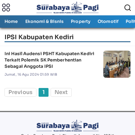
Home
Ekonomi & Bisnis
Property
Otomotif
Poli
IPSI Kabupaten Kediri
Ini Hasil Audensi PSHT Kabupaten Kediri
Terkait Polemik SK Pemberhentian
Sebagai Anggota IPSI
Jumat, 16 Agu 2024 01:59 WIB
Previous
1
Next