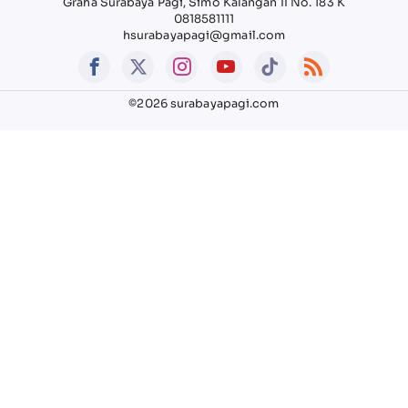
Graha Surabaya Pagi, Simo Kalangan II No. 183 K
0818581111
hsurabayapagi@gmail.com
©2026 surabayapagi.com