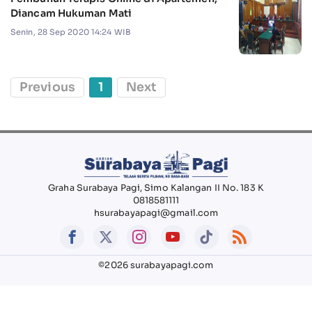
Diancam Hukuman Mati
Senin, 28 Sep 2020 14:24 WIB
Previous
1
Next
Graha Surabaya Pagi, Simo Kalangan II No. 183 K
0818581111
hsurabayapagi@gmail.com
©2026 surabayapagi.com