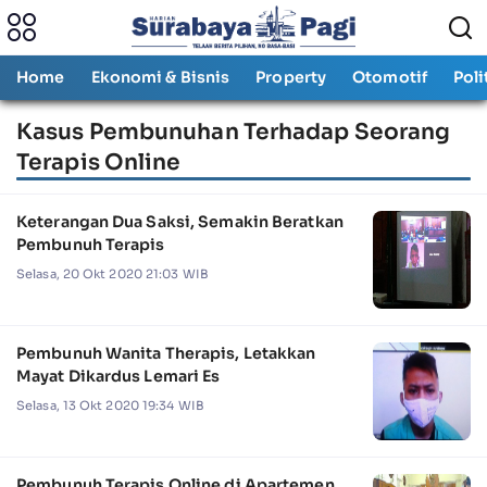
Home
Ekonomi & Bisnis
Property
Otomotif
Poli
Kasus Pembunuhan Terhadap Seorang
Terapis Online
Keterangan Dua Saksi, Semakin Beratkan
Pembunuh Terapis
Selasa, 20 Okt 2020 21:03 WIB
Pembunuh Wanita Therapis, Letakkan
Mayat Dikardus Lemari Es
Selasa, 13 Okt 2020 19:34 WIB
Pembunuh Terapis Online di Apartemen,