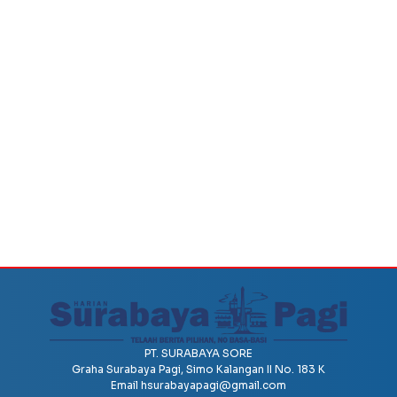
PT. SURABAYA SORE
Graha Surabaya Pagi, Simo Kalangan II No. 183 K
Email
hsurabayapagi@gmail.com