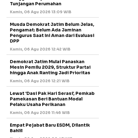
Tunjangan Perumahan
Kamis, 06 Agu 2026 13:09 WIB
Musda Demokrat Jatim Belum Jelas,
Pengamat: Belum Ada Jaminan
Pengurus Saat Ini Aman dari Evaluasi
DPP
Kamis, 06 Agu 2026 12:42 WIB
Demokrat Jatim Mulai Panaskan
Mesin Pemilu 2029, Struktur Partai
hingga Anak Ranting Jadi Prioritas
Kamis, 06 Agu 2026 12:21 WIB
Lewat ‘Dasi Pak Hari Serasi’, Pemkab
Pamekasan Beri Bantuan Modal
Pelaku Usaha Perikanan
Kamis, 06 Agu 2026 11:46 WIB
Empat Pejabat Baru ESDM, Dilantik
Bahlil