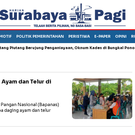
MOTIF
POLITIK PEMERINTAHAN
PERISTIWA
E-PAPER
OPINI
R
iutang Berujung Penganiayaan, Oknum Kades di Bungkal Ponorogo I
 Ayam dan Telur di
Pangan Nasional (Bapanas)
a daging ayam dan telur