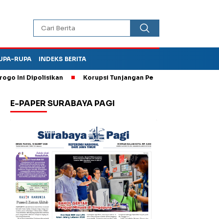
UPA-RUPA
INDEKS BERITA
ni Dipolisikan
Korupsi Tunjangan Perumahan DPRD Ponorogo,
E-PAPER SURABAYA PAGI