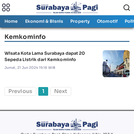
Home
Ekonomi & Bisnis
Property
Otomotif
Poli
Kemkominfo
Wisata Kota Lama Surabaya dapat 20
Sepeda Listrik dari Kemkominfo
Jumat, 21 Jun 2024 19:18 WIB
Previous
1
Next