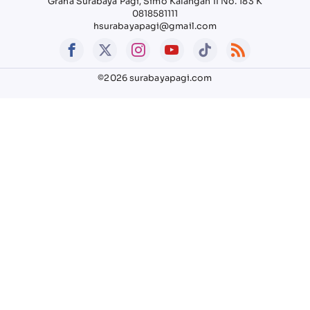
Graha Surabaya Pagi, Simo Kalangan II No. 183 K
0818581111
hsurabayapagi@gmail.com
©2026 surabayapagi.com