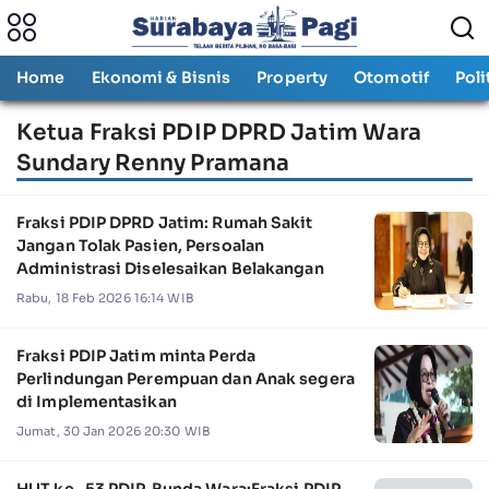
Home
Ekonomi & Bisnis
Property
Otomotif
Poli
Ketua Fraksi PDIP DPRD Jatim Wara
Sundary Renny Pramana
Fraksi PDIP DPRD Jatim: Rumah Sakit
Jangan Tolak Pasien, Persoalan
Administrasi Diselesaikan Belakangan
Rabu, 18 Feb 2026 16:14 WIB
Fraksi PDIP Jatim minta Perda
Perlindungan Perempuan dan Anak segera
di Implementasikan
Jumat, 30 Jan 2026 20:30 WIB