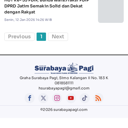
HUT ke- 53 PDIP, Bunda Wara:Fraksi PDIP
DPRD Jatim Semakin Solid dan Dekat
dengan Rakyat
Senin, 12 Jan 2026 14:26 WIB
Previous
1
Next
Graha Surabaya Pagi, Simo Kalangan II No. 183 K
0818581111
hsurabayapagi@gmail.com
©2026 surabayapagi.com