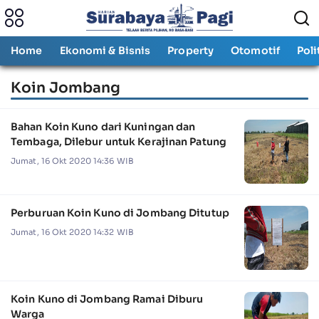
Home
Ekonomi & Bisnis
Property
Otomotif
Poli
Koin Jombang
Bahan Koin Kuno dari Kuningan dan
Tembaga, Dilebur untuk Kerajinan Patung
Jumat, 16 Okt 2020 14:36 WIB
Perburuan Koin Kuno di Jombang Ditutup
Jumat, 16 Okt 2020 14:32 WIB
Koin Kuno di Jombang Ramai Diburu
Warga