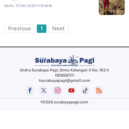
Senin, 12 Okt 2020 11:15 WIB
Previous
1
Next
Graha Surabaya Pagi, Simo Kalangan II No. 183 K
0818581111
hsurabayapagi@gmail.com
©2026 surabayapagi.com