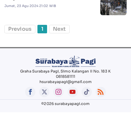
Jumat, 23 Agu 2024 21:02 WIB
Previous
1
Next
Graha Surabaya Pagi, Simo Kalangan II No. 183 K
0818581111
hsurabayapagi@gmail.com
©2026 surabayapagi.com