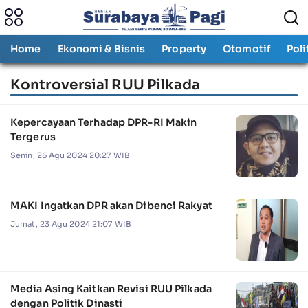
Home
Ekonomi & Bisnis
Property
Otomotif
Poli
Kontroversial RUU Pilkada
Kepercayaan Terhadap DPR-RI Makin
Tergerus
Senin, 26 Agu 2024 20:27 WIB
MAKI Ingatkan DPR akan Dibenci Rakyat
Jumat, 23 Agu 2024 21:07 WIB
Media Asing Kaitkan Revisi RUU Pilkada
dengan Politik Dinasti