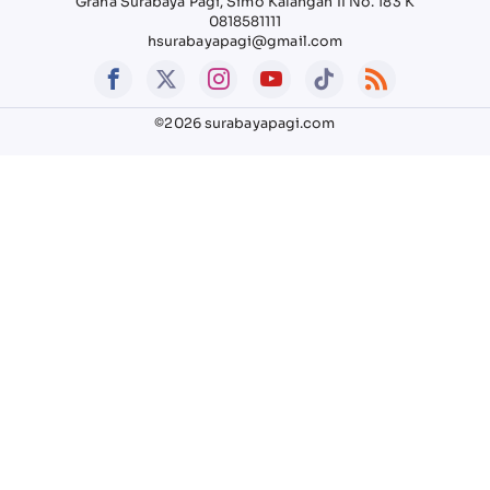
Graha Surabaya Pagi, Simo Kalangan II No. 183 K
0818581111
hsurabayapagi@gmail.com
©2026 surabayapagi.com