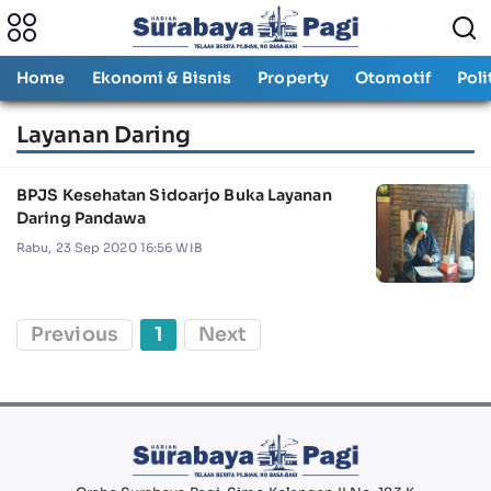
Home
Ekonomi & Bisnis
Property
Otomotif
Poli
Layanan Daring
BPJS Kesehatan Sidoarjo Buka Layanan
Daring Pandawa
Rabu, 23 Sep 2020 16:56 WIB
Previous
1
Next