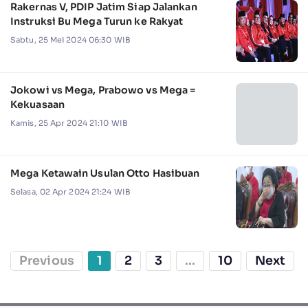
Rakernas V, PDIP Jatim Siap Jalankan
Instruksi Bu Mega Turun ke Rakyat
Sabtu, 25 Mei 2024 06:30 WIB
Jokowi vs Mega, Prabowo vs Mega =
Kekuasaan
Kamis, 25 Apr 2024 21:10 WIB
Mega Ketawain Usulan Otto Hasibuan
Selasa, 02 Apr 2024 21:24 WIB
Previous
1
2
3
...
10
Next