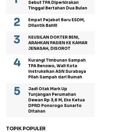
Sebut TPA Diperkirakan
Tinggal Bertahan Dua Bulan
Empat Pejabat Baru ESDM,
Dilantik Bahlil
KEUSILAN DOKTER BENI,
ARAHKAN PASIEN KE KAMAR
JENASAH, DISOROT
Kurangi Timbunan Sampah
TPA Benowo, Wali Kota
Instruksikan ASN Surabaya
Pilah Sampah dari Rumah
Jadi Otak Mark Up
Tunjangan Perumahan
Dewan Rp 3,6 M, Eks Ketua
DPRD Ponorogo Sunarto
Ditahan
TOPIK POPULER