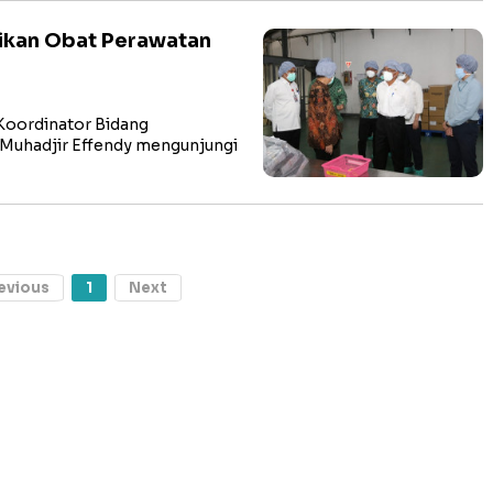
ikan Obat Perawatan
oordinator Bidang
Muhadjir Effendy mengunjungi
evious
1
Next