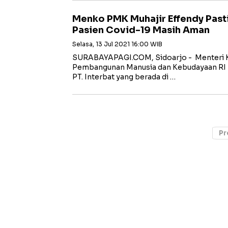
Menko PMK Muhajir Effendy Past
Pasien Covid-19 Masih Aman
Selasa, 13 Jul 2021 16:00 WIB
SURABAYAPAGI.COM, Sidoarjo - Menteri K
Pembangunan Manusia dan Kebudayaan RI 
PT. Interbat yang berada di …
Pr