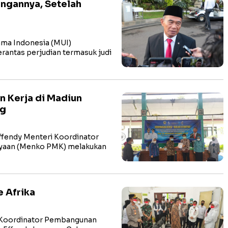
ngannya, Setelah
ma Indonesia (MUI)
antas perjudian termasuk judi
 Kerja di Madiun
ng
fendy Menteri Koordinator
yaan (Menko PMK) melakukan
e Afrika
Koordinator Pembangunan