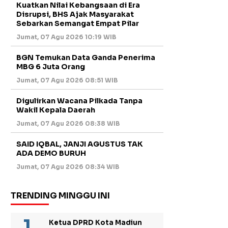
Kuatkan Nilai Kebangsaan di Era
Disrupsi, BHS Ajak Masyarakat
Sebarkan Semangat Empat Pilar
Jumat, 07 Agu 2026 10:19 WIB
BGN Temukan Data Ganda Penerima
MBG 6 Juta Orang
Jumat, 07 Agu 2026 08:51 WIB
Digulirkan Wacana Pilkada Tanpa
Wakil Kepala Daerah
Jumat, 07 Agu 2026 08:38 WIB
SAID IQBAL, JANJI AGUSTUS TAK
ADA DEMO BURUH
Jumat, 07 Agu 2026 08:34 WIB
TRENDING MINGGU INI
Ketua DPRD Kota Madiun