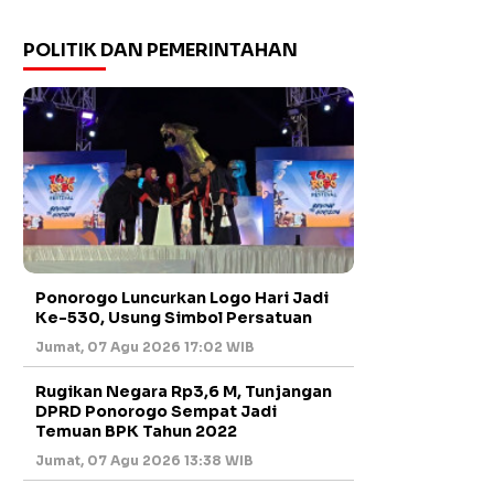
POLITIK DAN PEMERINTAHAN
Ponorogo Luncurkan Logo Hari Jadi
Ke-530, Usung Simbol Persatuan
Jumat, 07 Agu 2026 17:02 WIB
Rugikan Negara Rp3,6 M, Tunjangan
DPRD Ponorogo Sempat Jadi
Temuan BPK Tahun 2022
Jumat, 07 Agu 2026 13:38 WIB