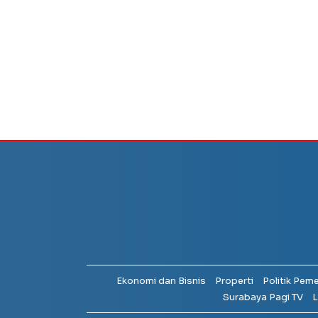
Ekonomi dan Bisnis
Properti
Politik Pem
Surabaya Pagi TV
L