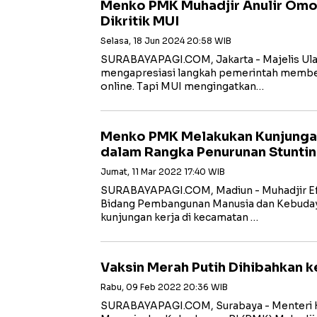
Menko PMK Muhadjir Anulir Omo
Dikritik MUI
Selasa, 18 Jun 2024 20:58 WIB
SURABAYAPAGI.COM, Jakarta - Majelis Ula
mengapresiasi langkah pemerintah member
online. Tapi MUI mengingatkan…
Menko PMK Melakukan Kunjungan
dalam Rangka Penurunan Stunti
Jumat, 11 Mar 2022 17:40 WIB
SURABAYAPAGI.COM, Madiun - Muhadjir Ef
Bidang Pembangunan Manusia dan Kebuda
kunjungan kerja di kecamatan …
Vaksin Merah Putih Dihibahkan k
Rabu, 09 Feb 2022 20:36 WIB
SURABAYAPAGI.COM, Surabaya - Menteri 