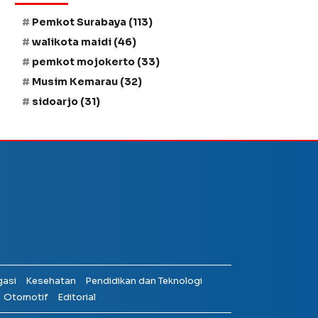
Pemkot Surabaya
(113)
walikota maidi
(46)
pemkot mojokerto
(33)
Musim Kemarau
(32)
sidoarjo
(31)
gasi
Kesehatan
Pendidikan dan Teknologi
Otomotif
Editorial