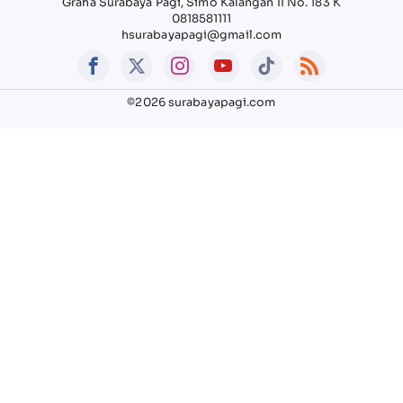
Graha Surabaya Pagi, Simo Kalangan II No. 183 K
0818581111
hsurabayapagi@gmail.com
©2026 surabayapagi.com