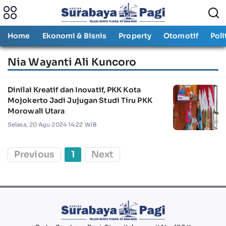
Home
Ekonomi & Bisnis
Property
Otomotif
Poli
Nia Wayanti Ali Kuncoro
Dinilai Kreatif dan Inovatif, PKK Kota
Mojokerto Jadi Jujugan Studi Tiru PKK
Morowali Utara
Selasa, 20 Agu 2024 14:22 WIB
Previous
1
Next