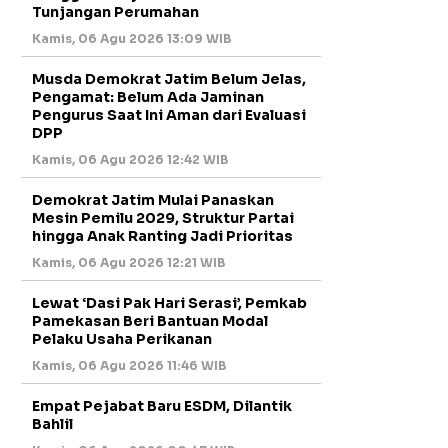
Tunjangan Perumahan
Kamis, 06 Agu 2026 13:09 WIB
Musda Demokrat Jatim Belum Jelas,
Pengamat: Belum Ada Jaminan
Pengurus Saat Ini Aman dari Evaluasi
DPP
Kamis, 06 Agu 2026 12:42 WIB
Demokrat Jatim Mulai Panaskan
Mesin Pemilu 2029, Struktur Partai
hingga Anak Ranting Jadi Prioritas
Kamis, 06 Agu 2026 12:21 WIB
Lewat ‘Dasi Pak Hari Serasi’, Pemkab
Pamekasan Beri Bantuan Modal
Pelaku Usaha Perikanan
Kamis, 06 Agu 2026 11:46 WIB
Empat Pejabat Baru ESDM, Dilantik
Bahlil