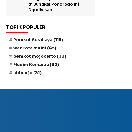
di Bungkal Ponorogo Ini
Dipolisikan
TOPIK POPULER
Pemkot Surabaya
(115)
walikota maidi
(45)
pemkot mojokerto
(33)
Musim Kemarau
(32)
sidoarjo
(31)