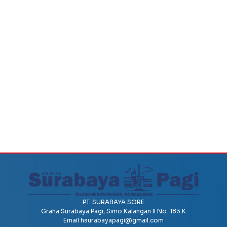
PT. SURABAYA SORE
Graha Surabaya Pagi, Simo Kalangan II No. 183 K
Email
hsurabayapagi@gmail.com