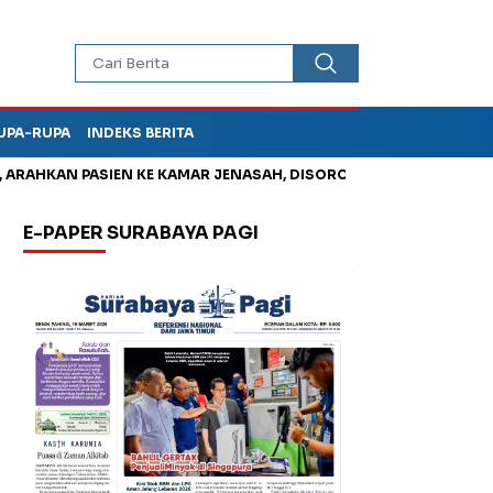
UPA-RUPA
INDEKS BERITA
HKAN PASIEN KE KAMAR JENASAH, DISOROT
Korupsi Tunjanga
E-PAPER SURABAYA PAGI