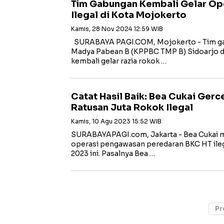
Tim Gabungan Kembali Gelar O
Ilegal di Kota Mojokerto
Kamis, 28 Nov 2024 12:59 WIB
SURABAYA PAGI.COM, Mojokerto - Tim gab
Madya Pabean B (KPPBC TMP B) Sidoarjo d
kembali gelar razia rokok …
Catat Hasil Baik: Bea Cukai Ger
Ratusan Juta Rokok Ilegal
Kamis, 10 Agu 2023 15:52 WIB
SURABAYAPAGI.com, Jakarta - Bea Cukai m
operasi pengawasan peredaran BKC HT ileg
2023 ini. Pasalnya Bea …
Pr