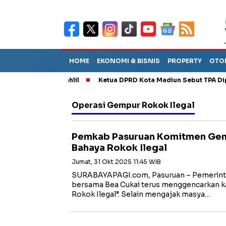
HOME
EKONOMI & BISNIS
PROPERTY
OTO
M, Dilantik Bahlil
Ketua DPRD Kota Madiun Sebut TPA Diperkir
Operasi Gempur Rokok Ilegal
Pemkab Pasuruan Komitmen Genc
Bahaya Rokok Ilegal
Jumat, 31 Okt 2025 11:45 WIB
SURABAYAPAGI.com, Pasuruan – Pemerint
bersama Bea Cukai terus menggencarkan 
Rokok Ilegal”. Selain mengajak masya…