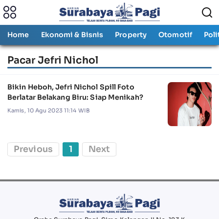
Home
Ekonomi & Bisnis
Property
Otomotif
Poli
Pacar Jefri Nichol
Bikin Heboh, Jefri Nichol Spill Foto
Berlatar Belakang Biru: Siap Menikah?
Kamis, 10 Agu 2023 11:14 WIB
Previous
1
Next