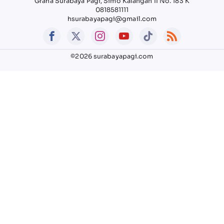
Graha Surabaya Pagi, Simo Kalangan II No. 183 K
0818581111
hsurabayapagi@gmail.com
©2026 surabayapagi.com