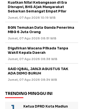
Kuatkan Nilai Kebangsaan di Era
Disrupsi, BHS Ajak Masyarakat
Sebarkan Semangat Empat Pilar
Jumat, 07 Agu 2026 10:19 WIB
BGN Temukan Data Ganda Penerima
MBG 6 Juta Orang
Jumat, 07 Agu 2026 08:51 WIB
Digulirkan Wacana Pilkada Tanpa
Wakil Kepala Daerah
Jumat, 07 Agu 2026 08:38 WIB
SAID IQBAL, JANJI AGUSTUS TAK
ADA DEMO BURUH
Jumat, 07 Agu 2026 08:34 WIB
TRENDING MINGGU INI
Ketua DPRD Kota Madiun