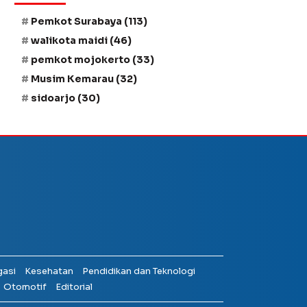
Pemkot Surabaya
(113)
walikota maidi
(46)
pemkot mojokerto
(33)
Musim Kemarau
(32)
sidoarjo
(30)
gasi
Kesehatan
Pendidikan dan Teknologi
Otomotif
Editorial