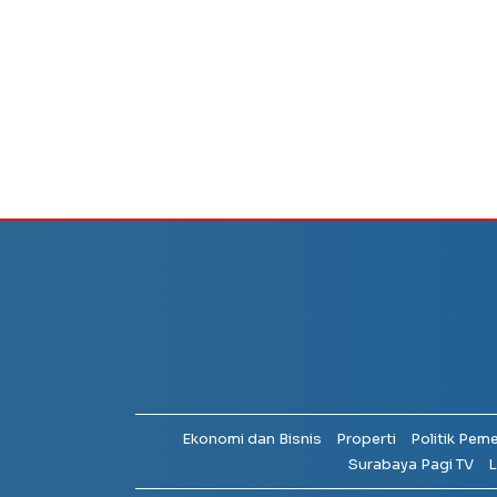
Ekonomi dan Bisnis
Properti
Politik Pem
Surabaya Pagi TV
L