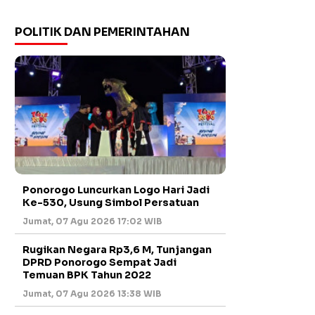
POLITIK DAN PEMERINTAHAN
Ponorogo Luncurkan Logo Hari Jadi
Ke-530, Usung Simbol Persatuan
Jumat, 07 Agu 2026 17:02 WIB
Rugikan Negara Rp3,6 M, Tunjangan
DPRD Ponorogo Sempat Jadi
Temuan BPK Tahun 2022
Jumat, 07 Agu 2026 13:38 WIB