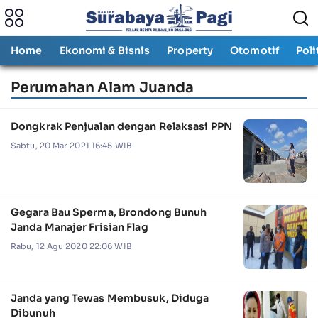
Home
Ekonomi & Bisnis
Property
Otomotif
Poli
Perumahan Alam Juanda
Dongkrak Penjualan dengan Relaksasi PPN
Sabtu, 20 Mar 2021 16:45 WIB
Gegara Bau Sperma, Brondong Bunuh
Janda Manajer Frisian Flag
Rabu, 12 Agu 2020 22:06 WIB
Janda yang Tewas Membusuk, Diduga
Dibunuh