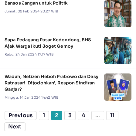
Bansos Jangan untuk Politik
Jumat, 02 Feb 2024 20:27 WIB
Sapa Pedagang Pasar Kedondong, BHS
Ajak Warga Ikuti Joget Gemoy
Rabu, 24 Jan 2024 17:17 WIB
Waduh, Netizen Heboh Prabowo dan Desy
Ratnasari 'Dijodohkan', Respon Sindiran
Ganjar?
Minggu, 14 Jan 2024 14:42 WIB
Previous
1
2
3
4
...
11
Next