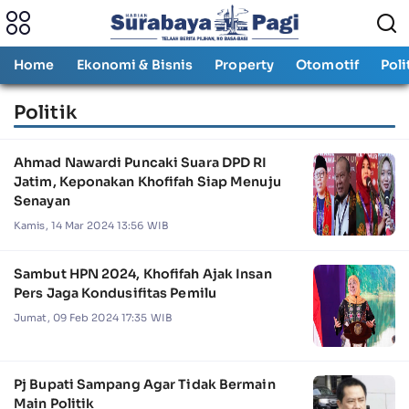
Home
Ekonomi & Bisnis
Property
Otomotif
Poli
Politik
Ahmad Nawardi Puncaki Suara DPD RI
Jatim, Keponakan Khofifah Siap Menuju
Senayan
Kamis, 14 Mar 2024 13:56 WIB
Sambut HPN 2024, Khofifah Ajak Insan
Pers Jaga Kondusifitas Pemilu
Jumat, 09 Feb 2024 17:35 WIB
Pj Bupati Sampang Agar Tidak Bermain
Main Politik