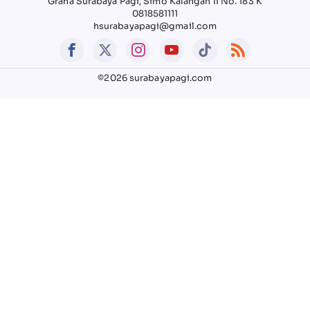
Graha Surabaya Pagi, Simo Kalangan II No. 183 K
0818581111
hsurabayapagi@gmail.com
©2026 surabayapagi.com