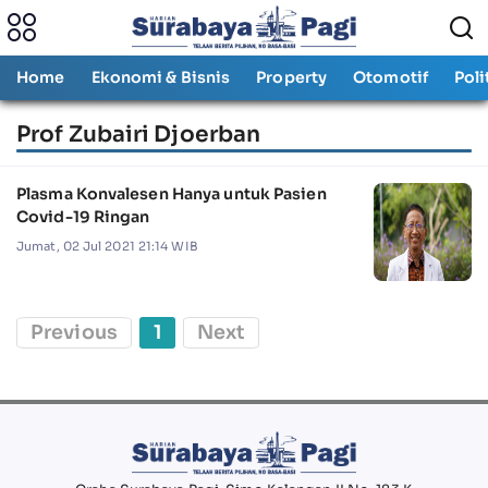
Home
Ekonomi & Bisnis
Property
Otomotif
Poli
Prof Zubairi Djoerban
Plasma Konvalesen Hanya untuk Pasien
Covid-19 Ringan
Jumat, 02 Jul 2021 21:14 WIB
Previous
1
Next