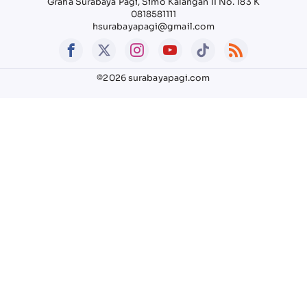
Graha Surabaya Pagi, Simo Kalangan II No. 183 K
0818581111
hsurabayapagi@gmail.com
©2026 surabayapagi.com