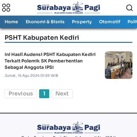
Home
Ekonomi & Bisnis
Property
Otomotif
Poli
PSHT Kabupaten Kediri
Ini Hasil Audensi PSHT Kabupaten Kediri
Terkait Polemik SK Pemberhentian
Sebagai Anggota IPSI
Jumat, 16 Agu 2024 01:59 WIB
Previous
1
Next