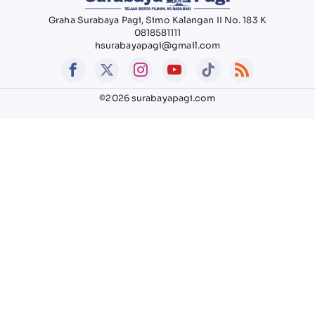
Graha Surabaya Pagi, Simo Kalangan II No. 183 K
0818581111
hsurabayapagi@gmail.com
©2026 surabayapagi.com