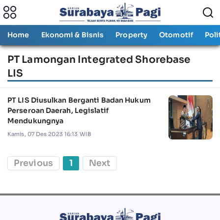
Home
Ekonomi & Bisnis
Property
Otomotif
Poli
PT Lamongan Integrated Shorebase
LIS
PT LIS Diusulkan Berganti Badan Hukum
Perseroan Daerah, Legislatif
Mendukungnya
Kamis, 07 Des 2023 16:13 WIB
Previous
1
Next