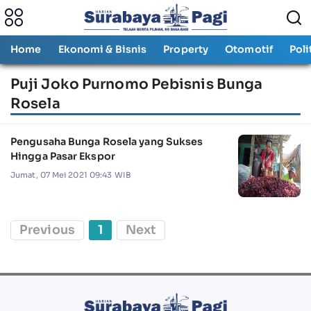
Home
Ekonomi & Bisnis
Property
Otomotif
Poli
Puji Joko Purnomo Pebisnis Bunga
Rosela
Pengusaha Bunga Rosela yang Sukses
Hingga Pasar Ekspor
Jumat, 07 Mei 2021 09:43 WIB
Previous
1
Next