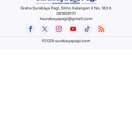
Graha Surabaya Pagi, Simo Kalangan II No. 183 K
0818581111
hsurabayapagi@gmail.com
©2026 surabayapagi.com