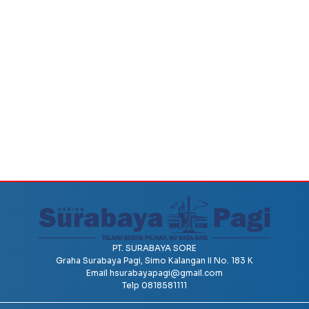
PT. SURABAYA SORE
Graha Surabaya Pagi, Simo Kalangan II No. 183 K
Email
hsurabayapagi@gmail.com
Telp 0818581111