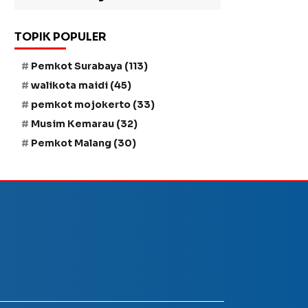
TOPIK POPULER
Pemkot Surabaya
(113)
walikota maidi
(45)
pemkot mojokerto
(33)
Musim Kemarau
(32)
Pemkot Malang
(30)