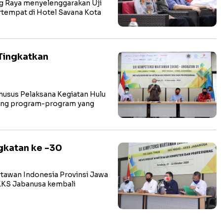
 Raya menyelenggarakan Uji
tempat di Hotel Savana Kota
Tingkatkan
usus Pelaksana Kegiatan Hulu
ung program-program yang
gkatan ke -30
awan Indonesia Provinsi Jawa
KKS Jabanusa kembali