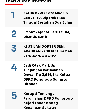
TRENDING MINGGU INI
Ketua DPRD Kota Madiun
Sebut TPA Diperkirakan
Tinggal Bertahan Dua Bulan
Empat Pejabat Baru ESDM,
Dilantik Bahlil
KEUSILAN DOKTER BENI,
ARAHKAN PASIEN KE KAMAR
JENASAH, DISOROT
Jadi Otak Mark Up
Tunjangan Perumahan
Dewan Rp 3,6 M, Eks Ketua
DPRD Ponorogo Sunarto
Ditahan
Korupsi Tunjangan
Perumahan DPRD Ponorogo,
Kejari Tahan Kabag
Keuangan Sekwan