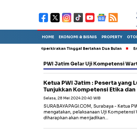
HOME
EKONOMI & BISNIS
PROPERTY
OTO
n Sebut TPA Diperkirakan Tinggal Bertahan Dua Bulan
Empat Pe
PWI Jatim Gelar Uji Kompetensi Wa
Ketua PWI Jatim : Peserta yang 
Tunjukkan Kompetensi Etika dan
Selasa, 28 Mei 2024 20:40 WIB
SURABAYAPAGI.COM, Surabaya - Ketua PWI
mengatakan, pelaksanaan Uji Kompetensi 
diharapkan akan menjadikan…