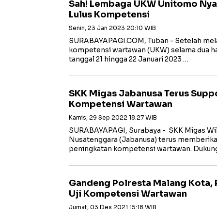
Sah! Lembaga UKW Unitomo Nya
Lulus Kompetensi
Senin, 23 Jan 2023 20:10 WIB
SURABAYAPAGI.COM, Tuban - Setelah melal
kompetensi wartawan (UKW) selama dua har
tanggal 21 hingga 22 Januari 2023 …
SKK Migas Jabanusa Terus Supp
Kompetensi Wartawan
Kamis, 29 Sep 2022 18:27 WIB
SURABAYAPAGI, Surabaya - SKK Migas Wila
Nusatenggara (Jabanusa) terus memberika
peningkatan kompetensi wartawan. Dukun
Gandeng Polresta Malang Kota, 
Uji Kompetensi Wartawan
Jumat, 03 Des 2021 15:18 WIB