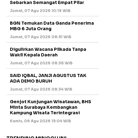
Sebarkan Semangat Empat Pilar
Jumat, 07 Agu 2026 10:19 WIB
BGN Temukan Data Ganda Penerima
MBG 6 Juta Orang
Jumat, 07 Agu 2026 08:51 WIB
Digulirkan Wacana Pilkada Tanpa
Wakil Kepala Daerah
Jumat, 07 Agu 2026 08:38 WIB
SAID IQBAL, JANJI AGUSTUS TAK
ADA DEMO BURUH
Jumat, 07 Agu 2026 08:34 WIB
Genjot Kunjungan Wisatawan, BHS
Minta Surabaya Kembangkan
Kampung Wisata Terintegrasi
Kamis, 06 Agu 2026 15:04 WIB