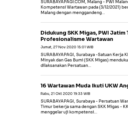
SURABAYAPAGI.COM, Malang - PWI Malang
Kompetensi Wartawan pada (3/12/2021) ber
Malang dengan menggandeng…
Didukung SKK Migas, PWI Jatim 
Profesionalisme Wartawan
Jumat, 27 Nov 2020 15:01 WIB
SURABAYAPAGI, Surabaya -Satuan Kerja Kh
Minyak dan Gas Bumi (SKK Migas) menduk
dilaksanakan Persatuan…
16 Wartawan Muda Ikuti UKW An
Rabu, 21 Okt 2020 19:33 WIB
SURABAYAPAGI, Surabaya - Persatuan Wart
Timur bekerja sama dengan SKK Migas - K
menggelar uji kompetensi…