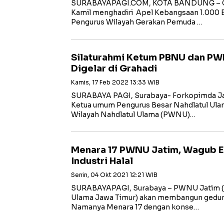
SURABAYAPAGI.COM, KOTA BANDUNG – Gu
Kamil menghadiri Apel Kebangsaan 1.000 
Pengurus Wilayah Gerakan Pemuda …
Silaturahmi Ketum PBNU dan PW
Digelar di Grahadi
Kamis, 17 Feb 2022 13:33 WIB
SURABAYA PAGI, Surabaya- Forkopimda Jaw
Ketua umum Pengurus Besar Nahdlatul Ula
Wilayah Nahdlatul Ulama (PWNU)…
Menara 17 PWNU Jatim, Wagub E
Industri Halal
Senin, 04 Okt 2021 12:21 WIB
SURABAYAPAGI, Surabaya – PWNU Jatim (P
Ulama Jawa Timur) akan membangun gedung b
Namanya Menara 17 dengan konse…