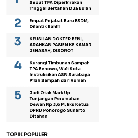
Sebut TPA Diperkirakan
Tinggal Bertahan Dua Bulan
Empat Pejabat Baru ESDM,
Dilantik Bahlil
KEUSILAN DOKTER BENI,
ARAHKAN PASIEN KE KAMAR
JENASAH, DISOROT
Kurangi Timbunan Sampah
TPA Benowo, Wali Kota
Instruksikan ASN Surabaya
Pilah Sampah dari Rumah
Jadi Otak Mark Up
Tunjangan Perumahan
Dewan Rp 3,6 M, Eks Ketua
DPRD Ponorogo Sunarto
Ditahan
TOPIK POPULER