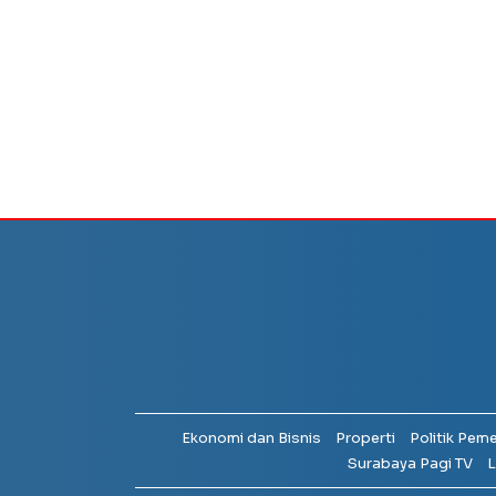
Ekonomi dan Bisnis
Properti
Politik Pem
Surabaya Pagi TV
L