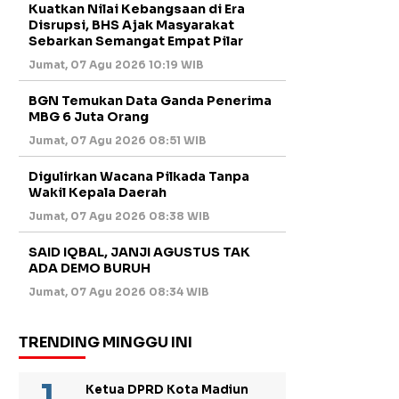
Kuatkan Nilai Kebangsaan di Era
Disrupsi, BHS Ajak Masyarakat
Sebarkan Semangat Empat Pilar
Jumat, 07 Agu 2026 10:19 WIB
BGN Temukan Data Ganda Penerima
MBG 6 Juta Orang
Jumat, 07 Agu 2026 08:51 WIB
Digulirkan Wacana Pilkada Tanpa
Wakil Kepala Daerah
Jumat, 07 Agu 2026 08:38 WIB
SAID IQBAL, JANJI AGUSTUS TAK
ADA DEMO BURUH
Jumat, 07 Agu 2026 08:34 WIB
TRENDING MINGGU INI
Ketua DPRD Kota Madiun