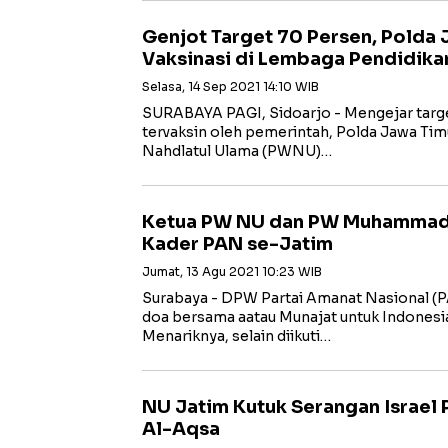
Genjot Target 70 Persen, Polda 
Vaksinasi di Lembaga Pendidika
Selasa, 14 Sep 2021 14:10 WIB
SURABAYA PAGI, Sidoarjo - Mengejar targ
tervaksin oleh pemerintah, Polda Jawa Ti
Nahdlatul Ulama (PWNU)…
Ketua PW NU dan PW Muhammad
Kader PAN se-Jatim
Jumat, 13 Agu 2021 10:23 WIB
Surabaya - DPW Partai Amanat Nasional (
doa bersama aatau Munajat untuk Indonesia 
Menariknya, selain diikuti…
NU Jatim Kutuk Serangan Israel 
Al-Aqsa