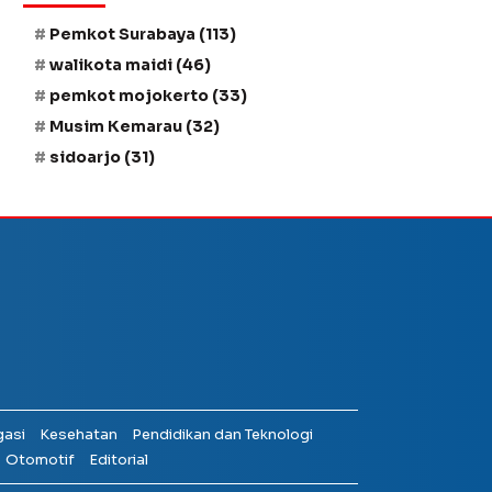
Pemkot Surabaya
(113)
walikota maidi
(46)
pemkot mojokerto
(33)
Musim Kemarau
(32)
sidoarjo
(31)
gasi
Kesehatan
Pendidikan dan Teknologi
Otomotif
Editorial