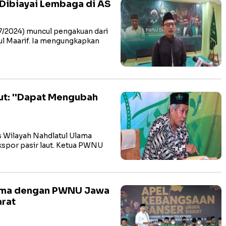
 Dibiayai Lembaga di AS
/2024) muncul pengakuan dari
nul Maarif. Ia mengungkapkan
ut: ''Dapat Mengubah
Wilayah Nahdlatul Ulama
por pasir laut. Ketua PWNU
Sama dengan PWNU Jawa
arat