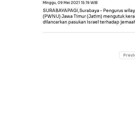
Minggu, 09 Mei 2021 15:19 WIB
SURABAYAPAGI,Surabaya - Pengurus wilay
(PWNU) Jawa Timur (Jatim) mengutuk kera
dilancarkan pasukan Israel terhadap jemaa
Previ