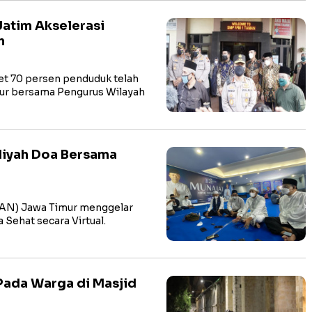
Jatim Akselerasi
n
et 70 persen penduduk telah
mur bersama Pengurus Wilayah
iyah Doa Bersama
PAN) Jawa Timur menggelar
Sehat secara Virtual.
Pada Warga di Masjid