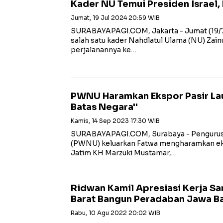
Kader NU Temui Presiden Israel,
Jumat, 19 Jul 2024 20:59 WIB
SURABAYAPAGI.COM, Jakarta - Jumat (19/7
salah satu kader Nahdlatul Ulama (NU) Zai
perjalanannya ke…
PWNU Haramkan Ekspor Pasir La
Batas Negara''
Kamis, 14 Sep 2023 17:30 WIB
SURABAYAPAGI.COM, Surabaya - Pengurus 
(PWNU) keluarkan Fatwa mengharamkan eks
Jatim KH Marzuki Mustamar,…
Ridwan Kamil Apresiasi Kerja 
Barat Bangun Peradaban Jawa B
Rabu, 10 Agu 2022 20:02 WIB