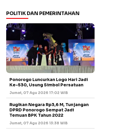
POLITIK DAN PEMERINTAHAN
Ponorogo Luncurkan Logo Hari Jadi
Ke-530, Usung Simbol Persatuan
Jumat, 07 Agu 2026 17:02 WIB
Rugikan Negara Rp3,6 M, Tunjangan
DPRD Ponorogo Sempat Jadi
Temuan BPK Tahun 2022
Jumat, 07 Agu 2026 13:38 WIB