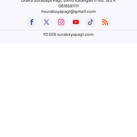
Graha Surabaya Pagi, Simo Kalangan II No. 183 K
0818581111
hsurabayapagi@gmail.com
©2026 surabayapagi.com