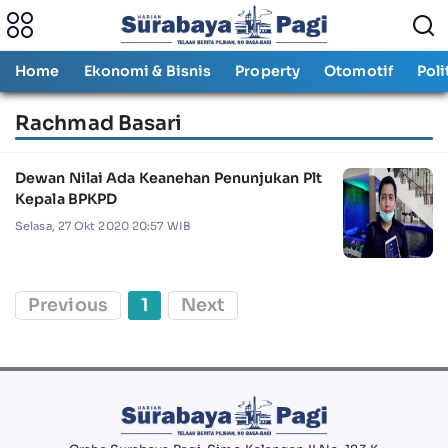
Home
Ekonomi & Bisnis
Property
Otomotif
Poli
Rachmad Basari
Dewan Nilai Ada Keanehan Penunjukan Plt
Kepala BPKPD
Selasa, 27 Okt 2020 20:57 WIB
Previous
1
Next