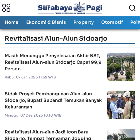
Home
Ekonomi & Bisnis
Property
Otomotif
Poli
Revitalisasi Alun-Alun Sidoarjo
Masih Menunggu Penyelesaian Akhir BST,
Revitalisasi Alun-alun Sidoarjo Capai 99,9
Persen
Rabu, 07 Jan 2026 11:59 WIB
Sidak Proyek Pembangunan Alun-alun
Sidoarjo, Bupati Subandi Temukan Banyak
Kekurangan
Minggu, 07 Des 2025 10:10 WIB
Revitalisasi Alun-alun Jadi Icon Baru
Sidoarjo, Tempat Ternyaman Jogging