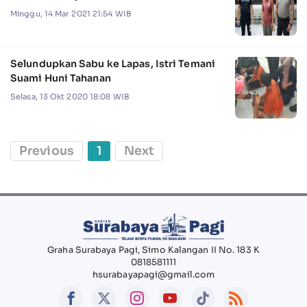
Minggu, 14 Mar 2021 21:54 WIB
Selundupkan Sabu ke Lapas, Istri Temani
Suami Huni Tahanan
Selasa, 13 Okt 2020 18:08 WIB
Previous
1
Next
Graha Surabaya Pagi, Simo Kalangan II No. 183 K
0818581111
hsurabayapagi@gmail.com