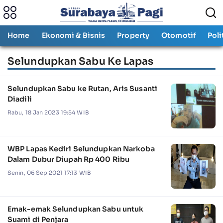
Home
Ekonomi & Bisnis
Property
Otomotif
Poli
Selundupkan Sabu Ke Lapas
Selundupkan Sabu ke Rutan, Aris Susanti
Diadili
Rabu, 18 Jan 2023 19:54 WIB
WBP Lapas Kediri Selundupkan Narkoba
Dalam Dubur Diupah Rp 400 Ribu
Senin, 06 Sep 2021 17:13 WIB
Emak-emak Selundupkan Sabu untuk
Suami di Penjara