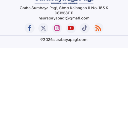
Graha Surabaya Pagi, Simo Kalangan II No. 183 K
0818581111
hsurabayapagi@gmail.com
©2026 surabayapagi.com