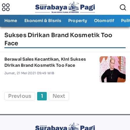
Home
Ekonomi & Bisnis
Property
Otomotif
Poli
Sukses Dirikan Brand Kosmetik Too
Face
Berawal Sales Kecantikan, Kini Sukses
Dirikan Brand Kosmetik Too Face
Jumat, 21 Mei 2021 09:49 WIB
Previous
1
Next