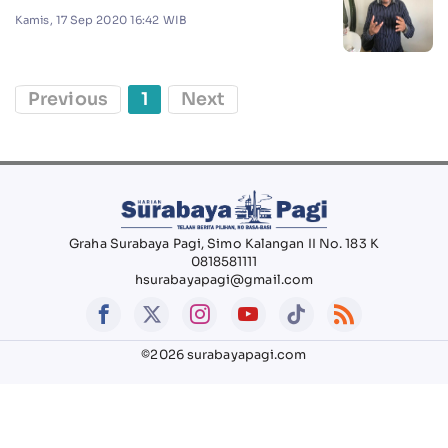
Kamis, 17 Sep 2020 16:42 WIB
Previous
1
Next
Graha Surabaya Pagi, Simo Kalangan II No. 183 K
0818581111
hsurabayapagi@gmail.com
©2026 surabayapagi.com