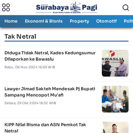
Home
Ekonomi & Bisnis
Property
Otomotif
Poli
Tak Netral
Diduga Tidak Netral, Kades Kedungsumur
Dilaporkan ke Bawaslu
Rabu, 06 Nov 2024 16:59 WIB
Lawyer Jimad Sakteh Mendesak Pj Bupati
Sampang Mencopot Mu'afi
Selasa, 29 Okt 2024 18:32 WIB
KIPP Nilai Risma dan ASN Pemkot Tak
Netral