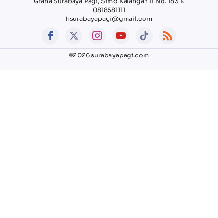
Graha Surabaya Pagi, Simo Kalangan II No. 183 K
0818581111
hsurabayapagi@gmail.com
©2026 surabayapagi.com