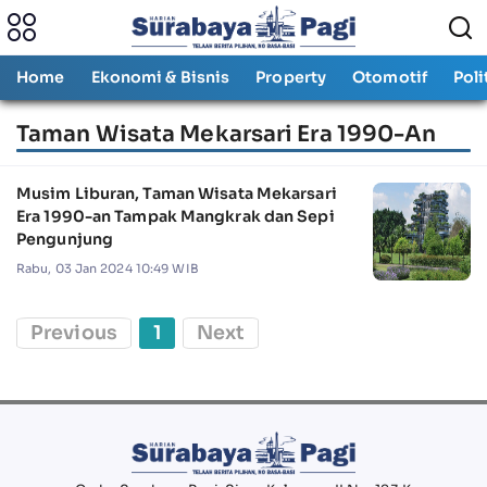
Home
Ekonomi & Bisnis
Property
Otomotif
Poli
Taman Wisata Mekarsari Era 1990-An
Musim Liburan, Taman Wisata Mekarsari
Era 1990-an Tampak Mangkrak dan Sepi
Pengunjung
Rabu, 03 Jan 2024 10:49 WIB
Previous
1
Next