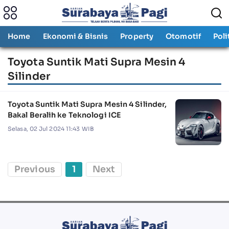
Home
Ekonomi & Bisnis
Property
Otomotif
Poli
Toyota Suntik Mati Supra Mesin 4
Silinder
Toyota Suntik Mati Supra Mesin 4 Silinder,
Bakal Beralih ke Teknologi ICE
Selasa, 02 Jul 2024 11:43 WIB
Previous
1
Next