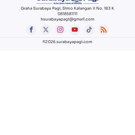
Graha Surabaya Pagi, Simo Kalangan II No. 183 K
0818581111
hsurabayapagi@gmail.com
©2026 surabayapagi.com