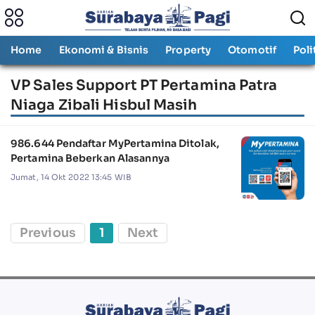
Home
Ekonomi & Bisnis
Property
Otomotif
Poli
VP Sales Support PT Pertamina Patra
Niaga Zibali Hisbul Masih
986.644 Pendaftar MyPertamina Ditolak,
Pertamina Beberkan Alasannya
Jumat, 14 Okt 2022 13:45 WIB
Previous
1
Next