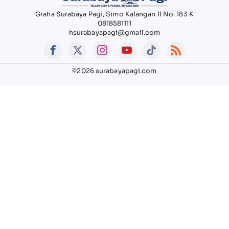
Graha Surabaya Pagi, Simo Kalangan II No. 183 K
0818581111
hsurabayapagi@gmail.com
©2026 surabayapagi.com