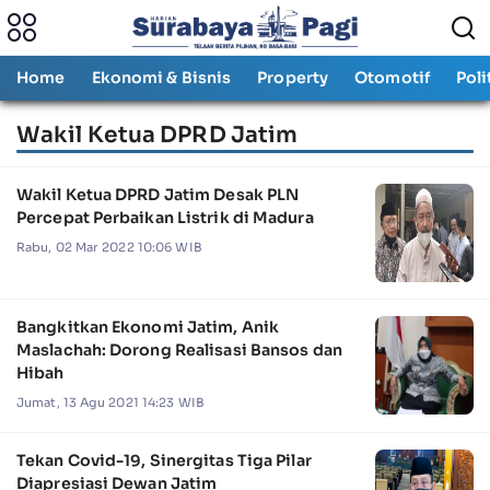
Home
Ekonomi & Bisnis
Property
Otomotif
Poli
Wakil Ketua DPRD Jatim
Wakil Ketua DPRD Jatim Desak PLN
Percepat Perbaikan Listrik di Madura
Rabu, 02 Mar 2022 10:06 WIB
Bangkitkan Ekonomi Jatim, Anik
Maslachah: Dorong Realisasi Bansos dan
Hibah
Jumat, 13 Agu 2021 14:23 WIB
Tekan Covid-19, Sinergitas Tiga Pilar
Diapresiasi Dewan Jatim