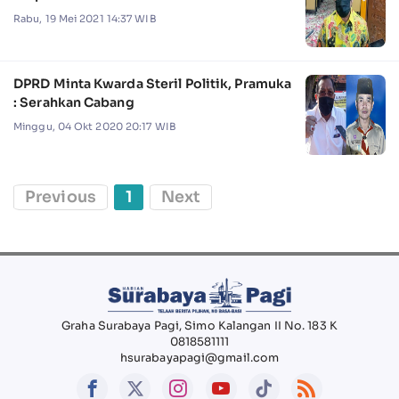
Rabu, 19 Mei 2021 14:37 WIB
DPRD Minta Kwarda Steril Politik, Pramuka
: Serahkan Cabang
Minggu, 04 Okt 2020 20:17 WIB
Previous
1
Next
Graha Surabaya Pagi, Simo Kalangan II No. 183 K
0818581111
hsurabayapagi@gmail.com