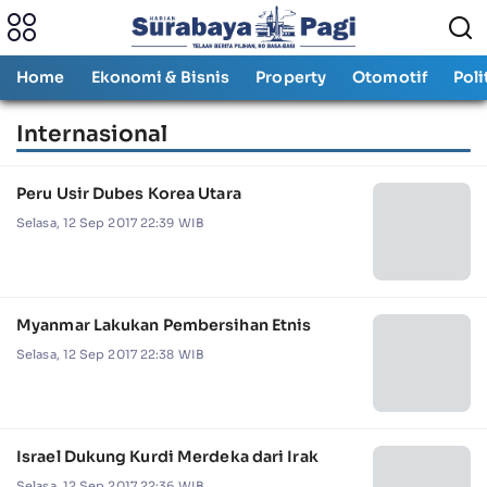
Home
Ekonomi & Bisnis
Property
Otomotif
Poli
Internasional
Peru Usir Dubes Korea Utara
Selasa, 12 Sep 2017 22:39 WIB
Myanmar Lakukan Pembersihan Etnis
Selasa, 12 Sep 2017 22:38 WIB
Israel Dukung Kurdi Merdeka dari Irak
Selasa, 12 Sep 2017 22:36 WIB