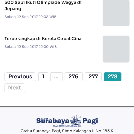
500 Sapi Ikuti Olimpiade Wagyu di
Jepang
Selasa, 12 Sep 2017 22:02 WIB
Terperangkap di Kereta Cepat Cina
Selasa, 12 Sep 2017 22:00 WIB
Previous
1
...
276
277
278
Next
Graha Surabaya Pagi, Simo Kalangan II No. 183 K