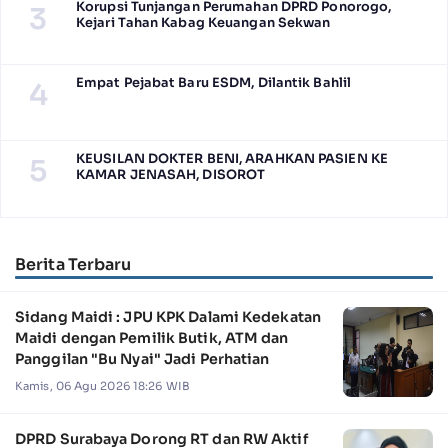
Korupsi Tunjangan Perumahan DPRD Ponorogo,
3
Kejari Tahan Kabag Keuangan Sekwan
Empat Pejabat Baru ESDM, Dilantik Bahlil
4
KEUSILAN DOKTER BENI, ARAHKAN PASIEN KE
5
KAMAR JENASAH, DISOROT
Berita Terbaru
Sidang Maidi : JPU KPK Dalami Kedekatan
Maidi dengan Pemilik Butik, ATM dan
Panggilan "Bu Nyai" Jadi Perhatian
Kamis, 06 Agu 2026 18:26 WIB
DPRD Surabaya Dorong RT dan RW Aktif