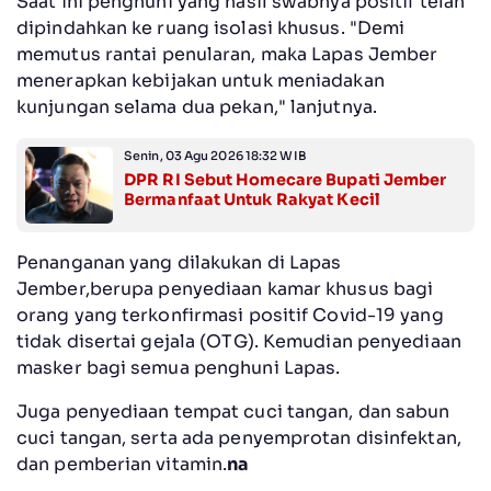
Saat ini penghuni yang hasil swabnya positif telah
dipindahkan ke ruang isolasi khusus. "Demi
memutus rantai penularan, maka Lapas Jember
menerapkan kebijakan untuk meniadakan
kunjungan selama dua pekan," lanjutnya.
Senin, 03 Agu 2026 18:32 WIB
DPR RI Sebut Homecare Bupati Jember
Bermanfaat Untuk Rakyat Kecil
Penanganan yang dilakukan di Lapas
Jember,berupa penyediaan kamar khusus bagi
orang yang terkonfirmasi positif Covid-19 yang
tidak disertai gejala (OTG). Kemudian penyediaan
masker bagi semua penghuni Lapas.
Juga penyediaan tempat cuci tangan, dan sabun
cuci tangan, serta ada penyemprotan disinfektan,
dan pemberian vitamin.
na