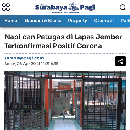
Home
Ekonomi & Bisnis
Property
Otomotif
Poli
Napi dan Petugas di Lapas Jember
Terkonfirmasi Positif Corona
surabayapagi.com
Senin, 26 Apr 2021 11:21 WIB