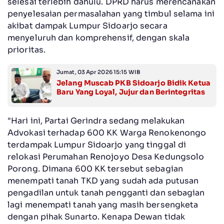
selesai terlebih dahulu. DPRD harus merencanakan
penyelesaian permasalahan yang timbul selama ini
akibat dampak Lumpur Sidoarjo secara
menyeluruh dan komprehensif, dengan skala
prioritas.
Jumat, 03 Apr 2026 15:15 WIB
Jelang Muscab PKB Sidoarjo Bidik Ketua
Baru Yang Loyal, Jujur dan Berintegritas
"Hari ini, Partai Gerindra sedang melakukan
Advokasi terhadap 600 KK Warga Renokenongo
terdampak Lumpur Sidoarjo yang tinggal di
relokasi Perumahan Renojoyo Desa Kedungsolo
Porong. Dimana 600 KK tersebut sebagian
menempati tanah TKD yang sudah ada putusan
pengadilan untuk tanah pengganti dan sebagian
lagi menempati tanah yang masih bersengketa
dengan pihak Sunarto. Kenapa Dewan tidak