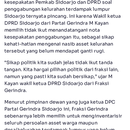
kesepakatan Pemkab Sidoarjo dan DPRD soal
penggabungan kelurahan terdampak lumpur
Sidoarjo ternyata pincang. Ini karena Wakil ketua
DPRD Sidoarjo dari Partai Gerindra M Kayan
memilih tidak ikut menandatangani nota
kesepakatan penggabungan itu, sebagai sikap
kehati-hatian mengenai nasib asset kelurahan
tersebut yang belum mendapat ganti rugi.
“Sikap politik kita sudah jelas tidak ikut tanda
tangan. Kita hargai pilihan politik dari fraksi lain,
namun yang pasti kita sudah bersikap,” ujar M
Kayan wakil ketua DPRD Sidoarjo dari Fraksi
Gerindra.
Menurut pimpinan dewan yang juga ketua DPC
Partai Gerindra Sidoarjo ini, Fraksi Gerindra
sebenarnya lebih memilih untuk menginventarisir
seluruh persoalan asset warga maupun
desa/kelurahan terdampak lumpur yang belum