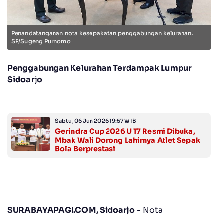
Penandatanganan nota kesepakatan penggabungan kelurahan.
SP/Sugeng Purnomo
Penggabungan Kelurahan Terdampak Lumpur
Sidoarjo
Sabtu, 06 Jun 2026 19:57 WIB
Gerindra Cup 2026 U 17 Resmi Dibuka,
Mbak Wali Dorong Lahirnya Atlet Sepak
Bola Berprestasi
SURABAYAPAGI.COM, Sidoarjo
- Nota