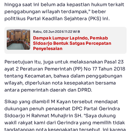
hingga saat ini belum ada kepastian hukum terkait
penggabungan wilayah terdampak,” beber
politikus Partai Keadilan Sejahtera (PKS) ini.
Rabu, 03 Jun 2026 11:22 WIB
Dampak Lumpur Lapindo, Pemkab
Sidoarjo Bentuk Satgas Percepatan
Penyelesaian
Persetujuan itu, juga untuk melaksanakan Pasal 23
ayat 2 Peraturan Pemerintah (PP) No 17 Tahun 2018
tentang Kecamatan, bahwa dalam penggabungan
wilayah, diperlukan nota kesepakatan bersama
antara pemerintah daerah dan DPRD.
Sikap yang diambil M Kayan tersebut mendapat
dukungan penuh penasehat DPC Partai Gerindra
Sidoarjo H Rahmat Muhajirin SH. "Saya dukung
wakil rakyat kami dari Gerindra yang memilih tidak
tandatangan nota kesepakatan tersebut, ini karena