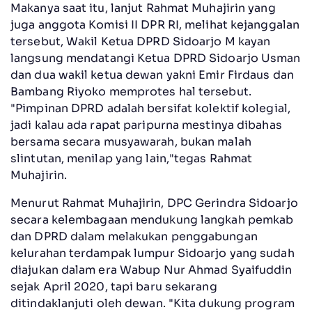
Makanya saat itu, lanjut Rahmat Muhajirin yang
juga anggota Komisi II DPR RI, melihat kejanggalan
tersebut, Wakil Ketua DPRD Sidoarjo M kayan
langsung mendatangi Ketua DPRD Sidoarjo Usman
dan dua wakil ketua dewan yakni Emir Firdaus dan
Bambang Riyoko memprotes hal tersebut.
"Pimpinan DPRD adalah bersifat kolektif kolegial,
jadi kalau ada rapat paripurna mestinya dibahas
bersama secara musyawarah, bukan malah
slintutan, menilap yang lain,"tegas Rahmat
Muhajirin.
Menurut Rahmat Muhajirin, DPC Gerindra Sidoarjo
secara kelembagaan mendukung langkah pemkab
dan DPRD dalam melakukan penggabungan
kelurahan terdampak lumpur Sidoarjo yang sudah
diajukan dalam era Wabup Nur Ahmad Syaifuddin
sejak April 2020, tapi baru sekarang
ditindaklanjuti oleh dewan. "Kita dukung program