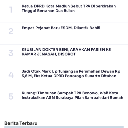
Ketua DPRD Kota Madiun Sebut TPA Diperkirakan
1
Tinggal Bertahan Dua Bulan
Empat Pejabat Baru ESDM, Dilantik Bahlil
2
KEUSILAN DOKTER BENI, ARAHKAN PASIEN KE
3
KAMAR JENASAH, DISOROT
Jadi Otak Mark Up Tunjangan Perumahan Dewan Rp
4
3,6 M, Eks Ketua DPRD Ponorogo Sunarto Ditahan
Kurangi Timbunan Sampah TPA Benowo, Wali Kota
5
Instruksikan ASN Surabaya Pilah Sampah dari Rumah
Berita Terbaru