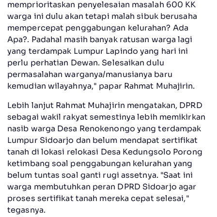
memprioritaskan penyelesaian masalah 600 KK
warga ini dulu akan tetapi malah sibuk berusaha
mempercepat penggabungan kelurahan? Ada
Apa?. Padahal masih banyak ratusan warga lagi
yang terdampak Lumpur Lapindo yang hari ini
perlu perhatian Dewan. Selesaikan dulu
permasalahan warganya/manusianya baru
kemudian wilayahnya," papar Rahmat Muhajirin.
Lebih lanjut Rahmat Muhajirin mengatakan, DPRD
sebagai wakil rakyat semestinya lebih memikirkan
nasib warga Desa Renokenongo yang terdampak
Lumpur Sidoarjo dan belum mendapat sertifikat
tanah di lokasi relokasi Desa Kedungsolo Porong
ketimbang soal penggabungan kelurahan yang
belum tuntas soal ganti rugi assetnya. "Saat ini
warga membutuhkan peran DPRD Sidoarjo agar
proses sertifikat tanah mereka cepat selesai,"
tegasnya.