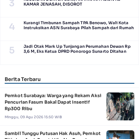
3
KAMAR JENASAH, DISOROT
Kurangi Timbunan Sampah TPA Benowo, Wali Kota
4
Instruksikan ASN Surabaya Pilah Sampah dari Rumah
Jadi Otak Mark Up Tunjangan Perumahan Dewan Rp
5
3,6 M, Eks Ketua DPRD Ponorogo Sunarto Ditahan
Berita Terbaru
Pemkot Surabaya: Warga yang Rekam Aksi
Pencurian Fasum Bakal Dapat Insentif
Rp300 Ribu
Minggu, 09 Agu 2026 15:50 WIB
Sambil Tunggu Putusan Hak Asuh, Pemkot