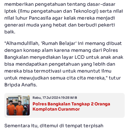
memberikan pengetahuan tentang dasar-dasar
Iptek (Ilmu pengetahuan dan Teknologi) serta nilai
nilai luhur Pancasila agar kelak mereka menjadi
generasi muda yang hebat dan berbudi pekerti
baik.
"Alhamdulillah, 'Rumah Belajar' ini memang dibuat
dengan konsep alam karena memang dari Polres
Bangkalan menyediakan layar LCD untuk anak anak
bisa mendapatkan pengetahuan yang lebih dan
mereka bisa termotivasi untuk menuntut ilmu
untuk mewujudkan semua cita cita mereka," tutur
Bripda Anafis.
Rabu, 17 Jul 2024 19:28 WIB
Polres Bangkalan Tangkap 2 Oranga
Komplotan Curanmor
Sementara itu, ditemui di tempat terpisah