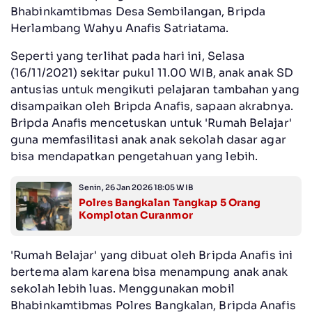
Bhabinkamtibmas Desa Sembilangan, Bripda
Herlambang Wahyu Anafis Satriatama.
Seperti yang terlihat pada hari ini, Selasa
(16/11/2021) sekitar pukul 11.00 WIB, anak anak SD
antusias untuk mengikuti pelajaran tambahan yang
disampaikan oleh Bripda Anafis, sapaan akrabnya.
Bripda Anafis mencetuskan untuk 'Rumah Belajar'
guna memfasilitasi anak anak sekolah dasar agar
bisa mendapatkan pengetahuan yang lebih.
Senin, 26 Jan 2026 18:05 WIB
Polres Bangkalan Tangkap 5 Orang
Komplotan Curanmor
'Rumah Belajar' yang dibuat oleh Bripda Anafis ini
bertema alam karena bisa menampung anak anak
sekolah lebih luas. Menggunakan mobil
Bhabinkamtibmas Polres Bangkalan, Bripda Anafis