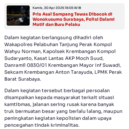
Kamis, 30 Apr 2026 18:05 WIB
Pria Asal Sampang Tewas Dibacok di
Wonokusumo Surabaya, Polisi Dalami
Motif dan Buru Pelaku
Dalam kegiatan berlangsung dihadiri oleh
Wakapolres Pelabuhan Tanjung Perak Kompol
Wahyu Norman, Kapolsek Krembangan Kompol
Sudaryanto, Kasat Lantas AKP Moch Suud,
Danramil 0830/01 Krembangan Mayor Inf Suwadi,
Sekcam Krembangan Anton Tarayuda, LPMK Perak
Barat Surabaya.
Dalam kegiatan tersebut berbagai persoalan
disampaikan kepada masyarakat terkait situasi
kamtibmas, jalanan sering rusak karena banyak
truk bermuatan besar yang berlalu lalang, maupun
peningkatan kegiatan kepolisian dalam upaya
pencegahan tindak kriminalitas.