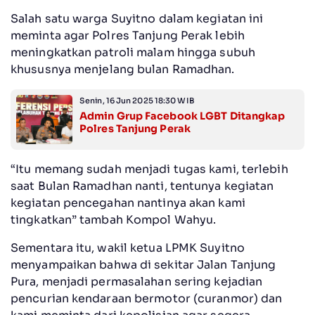
Salah satu warga Suyitno dalam kegiatan ini
meminta agar Polres Tanjung Perak lebih
meningkatkan patroli malam hingga subuh
khususnya menjelang bulan Ramadhan.
Senin, 16 Jun 2025 18:30 WIB
Admin Grup Facebook LGBT Ditangkap
Polres Tanjung Perak
“Itu memang sudah menjadi tugas kami, terlebih
saat Bulan Ramadhan nanti, tentunya kegiatan
kegiatan pencegahan nantinya akan kami
tingkatkan” tambah Kompol Wahyu.
Sementara itu, wakil ketua LPMK Suyitno
menyampaikan bahwa di sekitar Jalan Tanjung
Pura, menjadi permasalahan sering kejadian
pencurian kendaraan bermotor (curanmor) dan