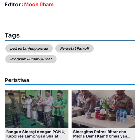
Editor :
Moch Ilham
Tags
polres tanjung perak
Perketat Patroli
Program Jumat Curhat
Peristiwa
Bangun Sinergi dengan PCNU,
Sinergitas Polres Blitar dan
Kapolres Lamongan Shalat
Media Demi Kamtibmas yang