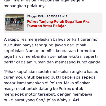
kami meminta dari kepolisian agar segera
menangkap pelakunya.
Minggu, 15 Jun 2025 18:22 WIB
Polres Tanjung Perak Gagalkan Aksi
Tawuran Antar Pelajar
Wakapolres menjelaskan bahwa terkait curanmor
itu bukan hanya tanggung jawab dari pihak
kepolisian. Namun pemilik kendaraan bermotor
juga harus memberikan perhatian ekstra, seperti
parkir di dalam rumah dan memasang kunci ganda.
"Pihak kepolisian sudah melakukan ungkap kasus
curanmor, untuk barang bukti beberapa sepeda
motor kami amankan di Polres. Maka silahkan
masyarakat untuk datang ke Polres untuk
mengecek motor tersebut, dengan membawa
bukti surat yang Sah," jelas Wahyu.
Ari