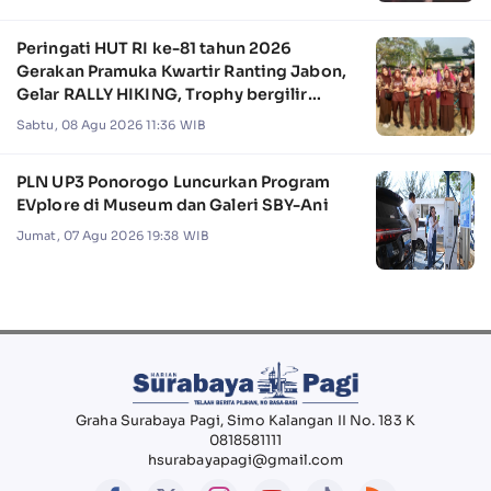
Peringati HUT RI ke-81 tahun 2026
Gerakan Pramuka Kwartir Ranting Jabon,
Gelar RALLY HIKING, Trophy bergilir
Camat Jabon
Sabtu, 08 Agu 2026 11:36 WIB
PLN UP3 Ponorogo Luncurkan Program
EVplore di Museum dan Galeri SBY-Ani
Jumat, 07 Agu 2026 19:38 WIB
Graha Surabaya Pagi, Simo Kalangan II No. 183 K
0818581111
hsurabayapagi@gmail.com