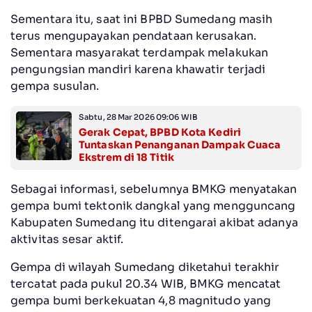
Sementara itu, saat ini BPBD Sumedang masih
terus mengupayakan pendataan kerusakan.
Sementara masyarakat terdampak melakukan
pengungsian mandiri karena khawatir terjadi
gempa susulan.
Sabtu, 28 Mar 2026 09:06 WIB
Gerak Cepat, BPBD Kota Kediri
Tuntaskan Penanganan Dampak Cuaca
Ekstrem di 18 Titik
Sebagai informasi, sebelumnya BMKG menyatakan
gempa bumi tektonik dangkal yang mengguncang
Kabupaten Sumedang itu ditengarai akibat adanya
aktivitas sesar aktif.
Gempa di wilayah Sumedang diketahui terakhir
tercatat pada pukul 20.34 WIB, BMKG mencatat
gempa bumi berkekuatan 4,8 magnitudo yang