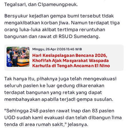
Tegalsari, dan Cipameungpeuk.
Bersyukur kejadian gempa bumi tersebut tidak
mengakibatkan korban jiwa. Namun terdapat tiga
orang luka-luka akibat tertimpa reruntuhan
bangunan dan rawat di RSUD Sumedang.
Minggu, 26 Apr 2026 15:45 WIB
Hari Kesiapsiagaan Bencana 2026,
Khofifah Ajak Masyarakat Waspada
Karhutla di Tengah Ancaman El Nino
Tak hanya itu, pihaknya juga telah mengevakuasi
seluruh pasien ke luar gedung dikarenakan
terdapat bangunan yang retak yang dapat
membahayakan apabila terjadi gempa susulan.
“Sehingga 248 pasien rawat inap dan 83 pasien
UGD sudah kami evakuasi dan telah dibangun lima
tenda di area rumah sakit,” jelasnya.