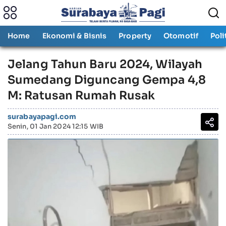
Home
Ekonomi & Bisnis
Property
Otomotif
Poli
Jelang Tahun Baru 2024, Wilayah
Sumedang Diguncang Gempa 4,8
M: Ratusan Rumah Rusak
surabayapagi.com
Senin, 01 Jan 2024 12:15 WIB