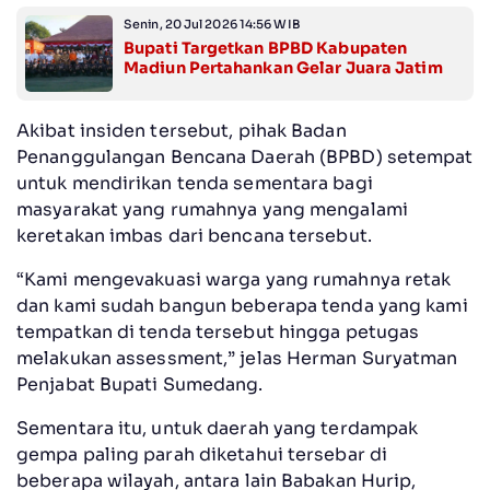
Senin, 20 Jul 2026 14:56 WIB
Bupati Targetkan BPBD Kabupaten
Madiun Pertahankan Gelar Juara Jatim
Akibat insiden tersebut, pihak Badan
Penanggulangan Bencana Daerah (BPBD) setempat
untuk mendirikan tenda sementara bagi
masyarakat yang rumahnya yang mengalami
keretakan imbas dari bencana tersebut.
“Kami mengevakuasi warga yang rumahnya retak
dan kami sudah bangun beberapa tenda yang kami
tempatkan di tenda tersebut hingga petugas
melakukan assessment,” jelas Herman Suryatman
Penjabat Bupati Sumedang.
Sementara itu, untuk daerah yang terdampak
gempa paling parah diketahui tersebar di
beberapa wilayah, antara lain Babakan Hurip,