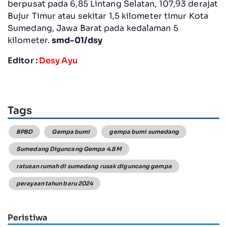
berpusat pada 6,85 Lintang Selatan, 107,93 derajat
Bujur Timur atau sekitar 1,5 kilometer timur Kota
Sumedang, Jawa Barat pada kedalaman 5
kilometer
.
smd-01/dsy
Editor :
Desy Ayu
Tags
BPBD
Gempa bumi
gempa bumi sumedang
Sumedang Diguncang Gempa 4.8 M
ratusan rumah di sumedang rusak diguncang gempa
perayaan tahun baru 2024
Peristiwa