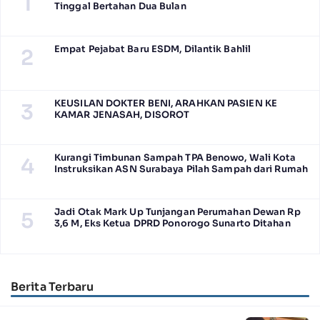
1
Tinggal Bertahan Dua Bulan
Empat Pejabat Baru ESDM, Dilantik Bahlil
2
KEUSILAN DOKTER BENI, ARAHKAN PASIEN KE
3
KAMAR JENASAH, DISOROT
Kurangi Timbunan Sampah TPA Benowo, Wali Kota
4
Instruksikan ASN Surabaya Pilah Sampah dari Rumah
Jadi Otak Mark Up Tunjangan Perumahan Dewan Rp
5
3,6 M, Eks Ketua DPRD Ponorogo Sunarto Ditahan
Berita Terbaru