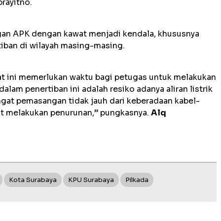
prayitno.
n APK dengan kawat menjadi kendala, khususnya
tiban di wilayah masing-masing.
t ini memerlukan waktu bagi petugas untuk melakukan
lam penertiban ini adalah resiko adanya aliran listrik
gat pemasangan tidak jauh dari keberadaan kabel-
 saat melakukan penurunan,” pungkasnya.
Alq
Kota Surabaya
KPU Surabaya
Pilkada