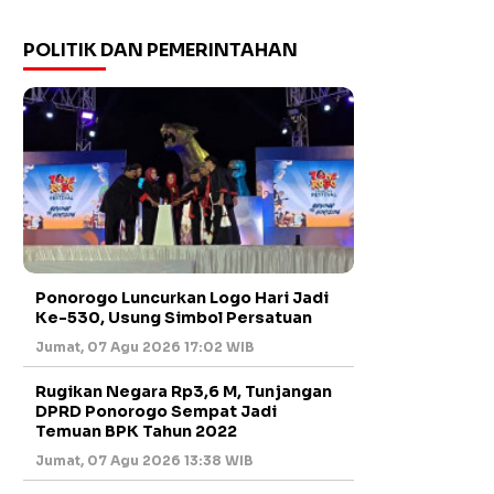
POLITIK DAN PEMERINTAHAN
Ponorogo Luncurkan Logo Hari Jadi
Ke-530, Usung Simbol Persatuan
Jumat, 07 Agu 2026 17:02 WIB
Rugikan Negara Rp3,6 M, Tunjangan
DPRD Ponorogo Sempat Jadi
Temuan BPK Tahun 2022
Jumat, 07 Agu 2026 13:38 WIB