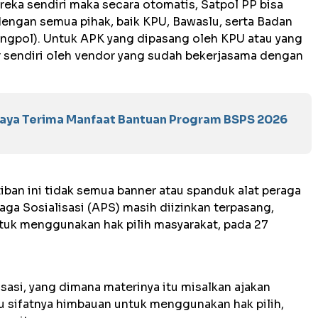
reka sendiri maka secara otomatis, Satpol PP bisa
engan semua pihak, baik KPU, Bawaslu, serta Badan
angpol). Untuk APK yang dipasang oleh KPU atau yang
ar sendiri oleh vendor yang sudah bekerjasama dengan
baya Terima Manfaat Bantuan Program BSPS 2026
iban ini tidak semua banner atau spanduk alat peraga
aga Sosialisasi (APS) masih diizinkan terpasang,
untuk menggunakan hak pilih masyarakat, pada 27
isasi, yang dimana materinya itu misalkan ajakan
u sifatnya himbauan untuk menggunakan hak pilih,