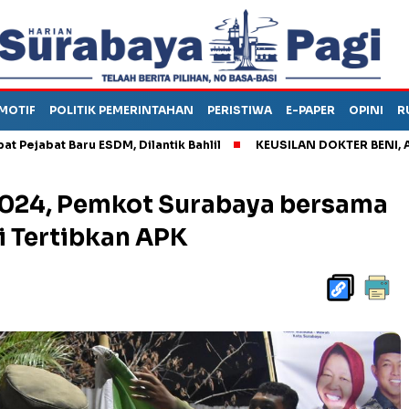
MOTIF
POLITIK PEMERINTAHAN
PERISTIWA
E-PAPER
OPINI
R
t Baru ESDM, Dilantik Bahlil
KEUSILAN DOKTER BENI, ARAHKAN
2024, Pemkot Surabaya bersama
i Tertibkan APK