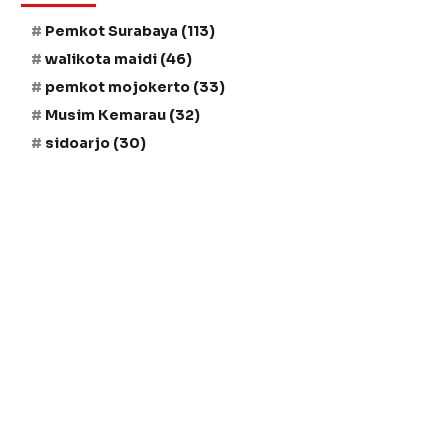
Pemkot Surabaya
(113)
walikota maidi
(46)
pemkot mojokerto
(33)
Musim Kemarau
(32)
sidoarjo
(30)