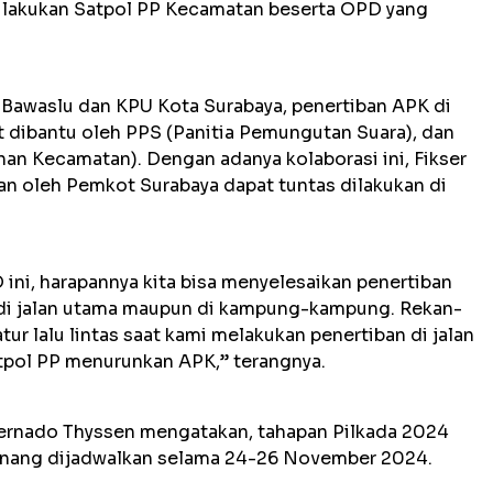
ilakukan Satpol PP Kecamatan beserta OPD yang
 Bawaslu dan KPU Kota Surabaya, penertiban APK di
t dibantu oleh PPS (Panitia Pemungutan Suara), dan
n Kecamatan). Dengan adanya kolaborasi ini, Fikser
an oleh Pemkot Surabaya dapat tuntas dilakukan di
ni, harapannya kita bisa menyelesaikan penertiban
 di jalan utama maupun di kampung-kampung. Rekan-
 lalu lintas saat kami melakukan penertiban di jalan
ol PP menurunkan APK,” terangnya.
Bernado Thyssen mengatakan, tahapan Pilkada 2024
enang dijadwalkan selama 24-26 November 2024.