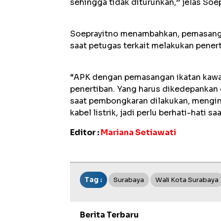
sehingga tidak diturunkan,” jelas Soe
Soeprayitno menambahkan, pemasanga
saat petugas terkait melakukan pener
“APK dengan pemasangan ikatan kawa
penertiban. Yang harus dikedepankan da
saat pembongkaran dilakukan, mengin
kabel listrik, jadi perlu berhati-hati
Editor :
Mariana Setiawati
Tag :
Surabaya
Wali Kota Surabaya
Berita Terbaru