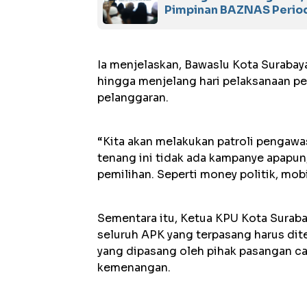
Pimpinan BAZNAS Perio
Ia menjelaskan, Bawaslu Kota Suraba
hingga menjelang hari pelaksanaan 
pelanggaran.
“Kita akan melakukan patroli pengaw
tenang ini tidak ada kampanye apapun
pemilihan. Seperti money politik, mobi
Sementara itu, Ketua KPU Kota Surab
seluruh APK yang terpasang harus dit
yang dipasang oleh pihak pasangan cal
kemenangan.