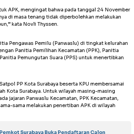
bentuk APK, mengingat bahwa pada tanggal 24 November
inya di masa tenang tidak diperbolehkan melakukan
n,” kata Novli Thyssen.
nitia Pengawas Pemilu (Panwaslu) di tingkat kelurahan
engan Panitia Pemilihan Kecamatan (PPK), Panitia
 Panitia Pemungutan Suara (PPS) untuk menertibkan
 Satpol PP Kota Surabaya beserta KPU membersamai
yah Kota Surabaya. Untuk wilayah masing-masing
pada jajaran Panwaslu Kecamatan, PPK Kecamatan,
sama-sama melakukan penertiban APK di wilayah
s, Pemkot Surabaya Buka Pendaftaran Calon