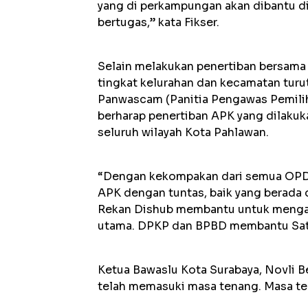
yang di perkampungan akan dibantu d
bertugas,” kata Fikser.
Selain melakukan penertiban bersama
tingkat kelurahan dan kecamatan turu
Panwascam (Panitia Pengawas Pemiliha
berharap penertiban APK yang dilakuk
seluruh wilayah Kota Pahlawan.
“Dengan kekompakan dari semua OPD i
APK dengan tuntas, baik yang berada
Rekan Dishub membantu untuk mengatur
utama. DPKP dan BPBD membantu Satp
Ketua Bawaslu Kota Surabaya, Novli 
telah memasuki masa tenang. Masa t