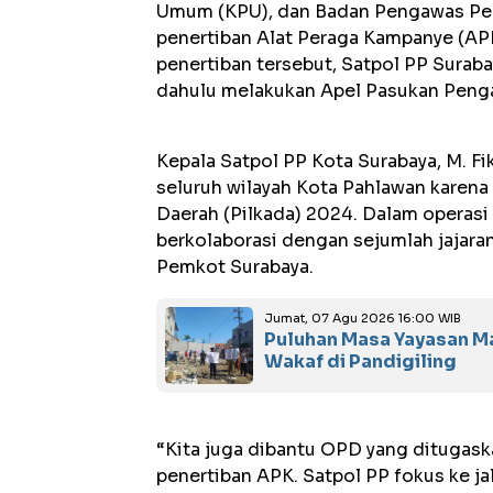
Umum (KPU), dan Badan Pengawas Pemi
penertiban Alat Peraga Kampanye (APK
penertiban tersebut, Satpol PP Surab
dahulu melakukan Apel Pasukan Penga
Kepala Satpol PP Kota Surabaya, M. Fi
seluruh wilayah Kota Pahlawan karen
Daerah (Pilkada) 2024. Dalam operasi 
berkolaborasi dengan sejumlah jajara
Pemkot Surabaya.
Jumat, 07 Agu 2026 16:00 WIB
Puluhan Masa Yayasan M
Wakaf di Pandigiling
“Kita juga dibantu OPD yang ditugas
penertiban APK. Satpol PP fokus ke jalu