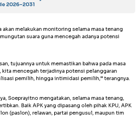
de 2026–2031
ya akan melakukan monitoring selama masa tenang
pemungutan suara guna mencegah adanya potensi
asan, tujuannya untuk memastikan bahwa pada masa
, kita mencegah terjadinya potensi pelanggaran
lisasi pemilih, hingga intimidasi pemilih,” terangnya.
aya, Soeprayitno mengatakan, selama masa tenang,
ertibkan. Baik APK yang dipasang oleh pihak KPU, APK
on (paslon), relawan, partai pengusul, maupun tim