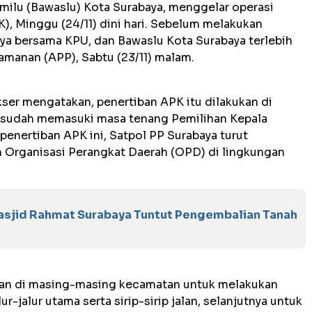
lu (Bawaslu) Kota Surabaya, menggelar operasi
), Minggu (24/11) dini hari. Sebelum melakukan
aya bersama KPU, dan Bawaslu Kota Surabaya terlebih
manan (APP), Sabtu (23/11) malam.
kser mengatakan, penertiban APK itu dilakukan di
a sudah memasuki masa tenang Pemilihan Kepala
penertiban APK ini, Satpol PP Surabaya turut
n Organisasi Perangkat Daerah (OPD) di lingkungan
asjid Rahmat Surabaya Tuntut Pengembalian Tanah
kan di masing-masing kecamatan untuk melakukan
r-jalur utama serta sirip-sirip jalan, selanjutnya untuk