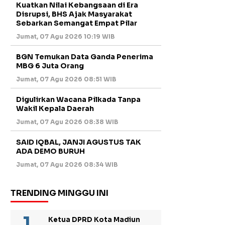
Kuatkan Nilai Kebangsaan di Era
Disrupsi, BHS Ajak Masyarakat
Sebarkan Semangat Empat Pilar
Jumat, 07 Agu 2026 10:19 WIB
BGN Temukan Data Ganda Penerima
MBG 6 Juta Orang
Jumat, 07 Agu 2026 08:51 WIB
Digulirkan Wacana Pilkada Tanpa
Wakil Kepala Daerah
Jumat, 07 Agu 2026 08:38 WIB
SAID IQBAL, JANJI AGUSTUS TAK
ADA DEMO BURUH
Jumat, 07 Agu 2026 08:34 WIB
TRENDING MINGGU INI
Ketua DPRD Kota Madiun