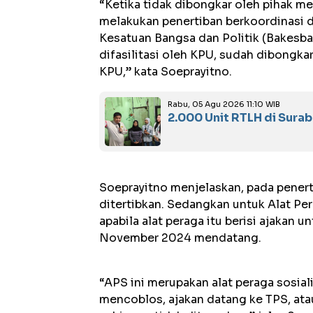
“Ketika tidak dibongkar oleh pihak me
melakukan penertiban berkoordinasi d
Kesatuan Bangsa dan Politik (Bakesb
difasilitasi oleh KPU, sudah dibongk
KPU,” kata Soeprayitno.
Rabu, 05 Agu 2026 11:10 WIB
2.000 Unit RTLH di Sura
Soeprayitno menjelaskan, pada penert
ditertibkan. Sedangkan untuk Alat Per
apabila alat peraga itu berisi ajakan 
November 2024 mendatang.
“APS ini merupakan alat peraga sosial
mencoblos, ajakan datang ke TPS, ata