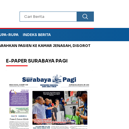
UPA-RUPA
INDEKS BERITA
 PASIEN KE KAMAR JENASAH, DISOROT
Jadi Otak Mark Up Tun
E-PAPER SURABAYA PAGI