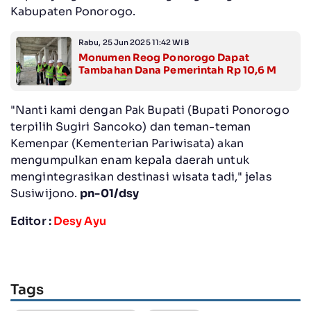
Kabupaten Ponorogo.
Rabu, 25 Jun 2025 11:42 WIB
Monumen Reog Ponorogo Dapat
Tambahan Dana Pemerintah Rp 10,6 M
"Nanti kami dengan Pak Bupati (Bupati Ponorogo
terpilih Sugiri Sancoko) dan teman-teman
Kemenpar (Kementerian Pariwisata) akan
mengumpulkan enam kepala daerah untuk
mengintegrasikan destinasi wisata tadi," jelas
Susiwijono.
pn-01/dsy
Editor :
Desy Ayu
Tags