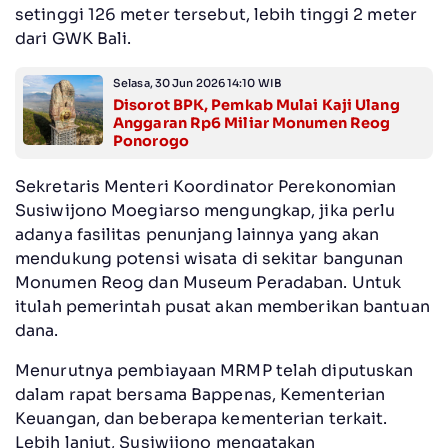
setinggi 126 meter tersebut, lebih tinggi 2 meter
dari GWK Bali.
Selasa, 30 Jun 2026 14:10 WIB
Disorot BPK, Pemkab Mulai Kaji Ulang
Anggaran Rp6 Miliar Monumen Reog
Ponorogo
Sekretaris Menteri Koordinator Perekonomian
Susiwijono Moegiarso mengungkap, jika perlu
adanya fasilitas penunjang lainnya yang akan
mendukung potensi wisata di sekitar bangunan
Monumen Reog dan Museum Peradaban. Untuk
itulah pemerintah pusat akan memberikan bantuan
dana.
Menurutnya pembiayaan MRMP telah diputuskan
dalam rapat bersama Bappenas, Kementerian
Keuangan, dan beberapa kementerian terkait.
Lebih lanjut, Susiwijono mengatakan