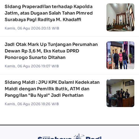
Sidang Praperadilan terhadap Kapolda
Jatim, atas Dugaan Salah Tahan Pimred
Surabaya Pagi Raditya M. Khadaffi
Kamis, 06 Agu 2026 20:13 WIB
Jadi Otak Mark Up Tunjangan Perumahan
Dewan Rp 3,6 M, Eks Ketua DPRD
Ponorogo Sunarto Ditahan
Kamis, 06 Agu 2026 19:07 WIB
Sidang Maidi : JPU KPK Dalami Kedekatan
Maidi dengan Pemilik Butik, ATM dan
Panggilan "Bu Nyai" Jadi Perhatian
Kamis, 06 Agu 2026 18:26 WIB