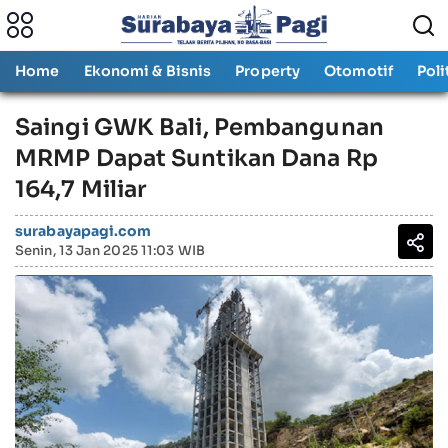
Home
Ekonomi & Bisnis
Property
Otomotif
Poli
Saingi GWK Bali, Pembangunan
MRMP Dapat Suntikan Dana Rp
164,7 Miliar
surabayapagi.com
Senin, 13 Jan 2025 11:03 WIB