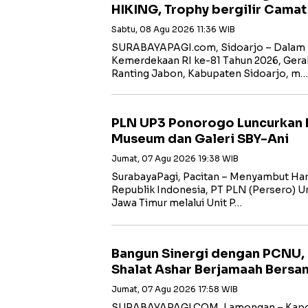
HIKING, Trophy bergilir Cama
Sabtu, 08 Agu 2026 11:36 WIB
SURABAYAPAGI.com, Sidoarjo – Dalam 
Kemerdekaan RI ke-81 Tahun 2026, Gera
Ranting Jabon, Kabupaten Sidoarjo, m…
PLN UP3 Ponorogo Luncurkan 
Museum dan Galeri SBY-Ani
Jumat, 07 Agu 2026 19:38 WIB
SurabayaPagi, Pacitan – Menyambut Har
Republik Indonesia, PT PLN (Persero) Uni
Jawa Timur melalui Unit P…
Bangun Sinergi dengan PCNU,
Shalat Ashar Berjamaah Bersa
Jumat, 07 Agu 2026 17:58 WIB
SURABAYAPAGI.COM, Lamongan – Kapol