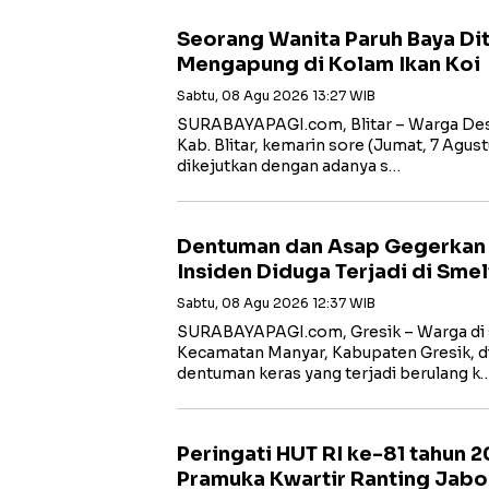
Seorang Wanita Paruh Baya D
Mengapung di Kolam Ikan Koi
Sabtu, 08 Agu 2026 13:27 WIB
SURABAYAPAGI.com, Blitar – Warga Des
Kab. Blitar, kemarin sore (Jumat, 7 Agust
dikejutkan dengan adanya s…
Dentuman dan Asap Gegerkan W
Insiden Diduga Terjadi di Smel
Sabtu, 08 Agu 2026 12:37 WIB
SURABAYAPAGI.com, Gresik – Warga di s
Kecamatan Manyar, Kabupaten Gresik, di
dentuman keras yang terjadi berulang k
Peringati HUT RI ke-81 tahun 
Pramuka Kwartir Ranting Jabo