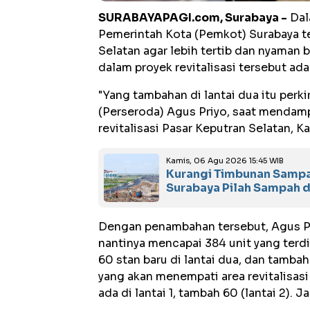
SURABAYAPAGI.com, Surabaya -
Dal
Pemerintah Kota (Pemkot) Surabaya te
Selatan agar lebih tertib dan nyaman
dalam proyek revitalisasi tersebut ada
"Yang tambahan di lantai dua itu perki
(Perseroda) Agus Priyo, saat mendamp
revitalisasi Pasar Keputran Selatan, K
Kamis, 06 Agu 2026 15:45 WIB
Kurangi Timbunan Sampa
Surabaya Pilah Sampah 
Dengan penambahan tersebut, Agus Pri
nantinya mencapai 384 unit yang terdi
60 stan baru di lantai dua, dan tamb
yang akan menempati area revitalisasi
ada di lantai 1, tambah 60 (lantai 2). 