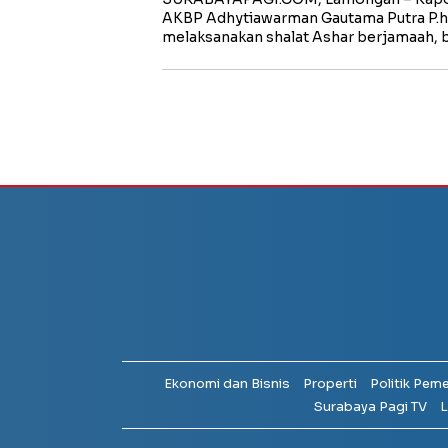
AKBP Adhytiawarman Gautama Putra P.
melaksanakan shalat Ashar berjamaah, 
Ekonomi dan Bisnis
Properti
Politik Pem
Surabaya Pagi TV
L