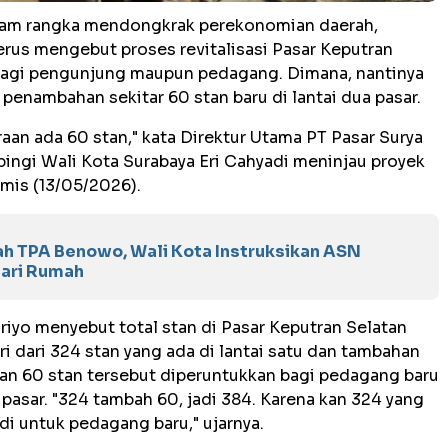
am rangka mendongkrak perekonomian daerah,
rus mengebut proses revitalisasi Pasar Keputran
 bagi pengunjung maupun pedagang. Dimana, nantinya
 penambahan sekitar 60 stan baru di lantai dua pasar.
raan ada 60 stan," kata Direktur Utama PT Pasar Surya
ingi Wali Kota Surabaya Eri Cahyadi meninjau proyek
amis (13/05/2026).
h TPA Benowo, Wali Kota Instruksikan ASN
dari Rumah
yo menyebut total stan di Pasar Keputran Selatan
ri dari 324 stan yang ada di lantai satu dan tambahan
ahan 60 stan tersebut diperuntukkan bagi pedagang baru
 pasar. "324 tambah 60, jadi 384. Karena kan 324 yang
Jadi untuk pedagang baru," ujarnya.