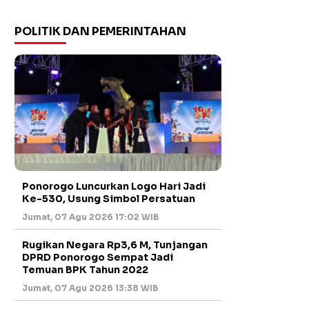
POLITIK DAN PEMERINTAHAN
Ponorogo Luncurkan Logo Hari Jadi
Ke-530, Usung Simbol Persatuan
Jumat, 07 Agu 2026 17:02 WIB
Rugikan Negara Rp3,6 M, Tunjangan
DPRD Ponorogo Sempat Jadi
Temuan BPK Tahun 2022
Jumat, 07 Agu 2026 13:38 WIB