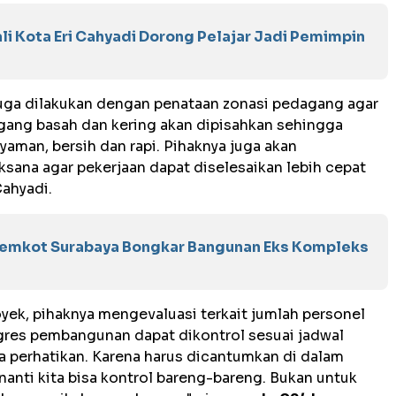
li Kota Eri Cahyadi Dorong Pelajar Jadi Pemimpin
 juga dilakukan dengan penataan zonasi pedagang agar
dagang basah dan kering akan dipisahkan sehingga
yaman, bersih dan rapi. Pihaknya juga akan
ksana agar pekerjaan dapat diselesaikan lebih cepat
Cahyadi.
Pemkot Surabaya Bongkar Bangunan Eks Kompleks
ek, pihaknya mengevaluasi terkait jumlah personel
ogres pembangunan dapat dikontrol sesuai jadwal
ita perhatikan. Karena harus dicantumkan di dalam
nanti kita bisa kontrol bareng-bareng. Bukan untuk