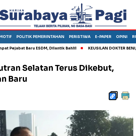
MOTIF
POLITIK PEMERINTAHAN
PERISTIWA
E-PAPER
OPINI
R
at Baru ESDM, Dilantik Bahlil
KEUSILAN DOKTER BENI, ARAHKA
utran Selatan Terus Dikebut,
n Baru