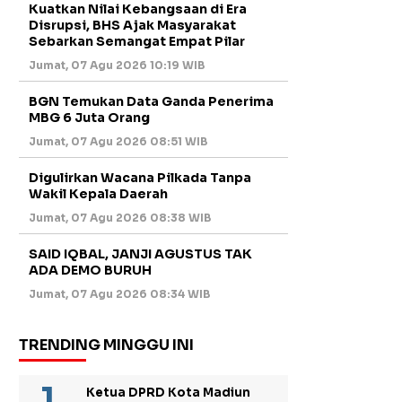
Kuatkan Nilai Kebangsaan di Era
Disrupsi, BHS Ajak Masyarakat
Sebarkan Semangat Empat Pilar
Jumat, 07 Agu 2026 10:19 WIB
BGN Temukan Data Ganda Penerima
MBG 6 Juta Orang
Jumat, 07 Agu 2026 08:51 WIB
Digulirkan Wacana Pilkada Tanpa
Wakil Kepala Daerah
Jumat, 07 Agu 2026 08:38 WIB
SAID IQBAL, JANJI AGUSTUS TAK
ADA DEMO BURUH
Jumat, 07 Agu 2026 08:34 WIB
TRENDING MINGGU INI
Ketua DPRD Kota Madiun