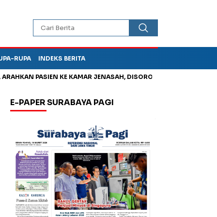
UPA-RUPA
INDEKS BERITA
N PASIEN KE KAMAR JENASAH, DISOROT
Kurangi Timbunan Sam
E-PAPER SURABAYA PAGI