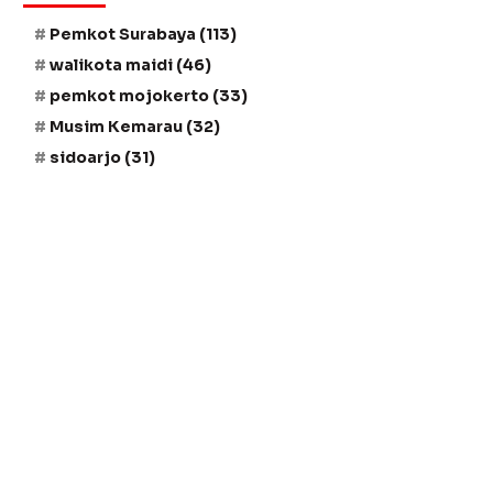
Pemkot Surabaya
(113)
walikota maidi
(46)
pemkot mojokerto
(33)
Musim Kemarau
(32)
sidoarjo
(31)