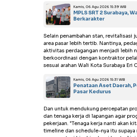
Kamis, 06 Agu 2026 15:39 WIB
MPLS SRT 2 Surabaya, Wa
Berkarakter
Selain penambahan stan, revitalisasi
area pasar lebih tertib. Nantinya, pe
aktivitas perdagangan menjadi lebih n
berkoordinasi dengan kontraktor pela
sesuai arahan Wali Kota Surabaya Eri 
Kamis, 06 Agu 2026 15:31 WIB
Penataan Aset Daerah, 
Pasar Kedurus
Dan untuk mendukung percepatan proy
dan tenaga kerja di lapangan agar pr
pekerjaan. "Tenaga kerja nanti akan k
timeline dan schedule-nya itu supaya 