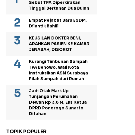
Sebut TPA Diperkirakan
Tinggal Bertahan Dua Bulan
Empat Pejabat Baru ESDM,
Dilantik Bahlil
KEUSILAN DOKTER BENI,
ARAHKAN PASIEN KE KAMAR
JENASAH, DISOROT
Kurangi Timbunan Sampah
TPA Benowo, Wali Kota
Instruksikan ASN Surabaya
Pilah Sampah dari Rumah
Jadi Otak Mark Up
Tunjangan Perumahan
Dewan Rp 3,6 M, Eks Ketua
DPRD Ponorogo Sunarto
Ditahan
TOPIK POPULER