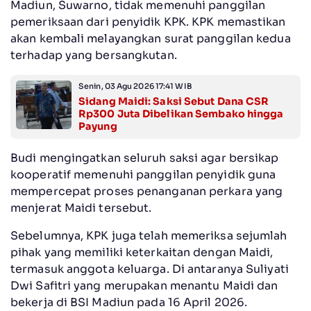
Madiun, Suwarno, tidak memenuhi panggilan
pemeriksaan dari penyidik KPK. KPK memastikan
akan kembali melayangkan surat panggilan kedua
terhadap yang bersangkutan.
Senin, 03 Agu 2026 17:41 WIB
Sidang Maidi: Saksi Sebut Dana CSR
Rp300 Juta Dibelikan Sembako hingga
Payung
‎Budi mengingatkan seluruh saksi agar bersikap
kooperatif memenuhi panggilan penyidik guna
mempercepat proses penanganan perkara yang
menjerat Maidi tersebut.
‎Sebelumnya, KPK juga telah memeriksa sejumlah
pihak yang memiliki keterkaitan dengan Maidi,
termasuk anggota keluarga. Di antaranya Suliyati
Dwi Safitri yang merupakan menantu Maidi dan
bekerja di BSI Madiun pada 16 April 2026.