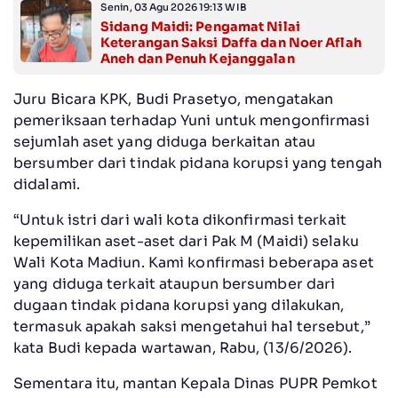
Senin, 03 Agu 2026 19:13 WIB
Sidang Maidi: Pengamat Nilai
Keterangan Saksi Daffa dan Noer Aflah
Aneh dan Penuh Kejanggalan
‎Juru Bicara KPK, Budi Prasetyo, mengatakan
pemeriksaan terhadap Yuni untuk mengonfirmasi
sejumlah aset yang diduga berkaitan atau
bersumber dari tindak pidana korupsi yang tengah
didalami.
‎“Untuk istri dari wali kota dikonfirmasi terkait
kepemilikan aset-aset dari Pak M (Maidi) selaku
Wali Kota Madiun. Kami konfirmasi beberapa aset
yang diduga terkait ataupun bersumber dari
dugaan tindak pidana korupsi yang dilakukan,
termasuk apakah saksi mengetahui hal tersebut,”
kata Budi kepada wartawan, Rabu, (13/6/2026).
‎Sementara itu, mantan Kepala Dinas PUPR Pemkot