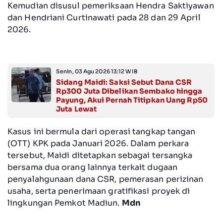
Kemudian disusul pemeriksaan Hendra Saktiyawan
dan Hendriani Curtinawati pada 28 dan 29 April
2026.
Senin, 03 Agu 2026 13:12 WIB
Sidang Maidi: Saksi Sebut Dana CSR
Rp300 Juta Dibelikan Sembako hingga
Payung, Akui Pernah Titipkan Uang Rp50
Juta Lewat
‎Kasus ini bermula dari operasi tangkap tangan
(OTT) KPK pada Januari 2026. Dalam perkara
tersebut, Maidi ditetapkan sebagai tersangka
bersama dua orang lainnya terkait dugaan
penyalahgunaan dana CSR, pemerasan perizinan
usaha, serta penerimaan gratifikasi proyek di
lingkungan Pemkot Madiun.
Mdn