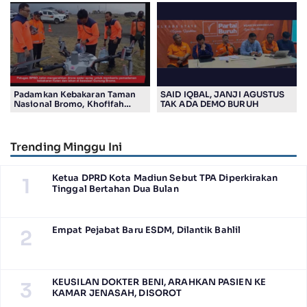
Sosialisasi Program Sekolah
Padamkan Kebakaran Taman
SAID IQBAL, JANJI AGUSTUS
Nasional Bromo, Khofifah
TAK ADA DEMO BURUH
Gunakan Drone
Trending Minggu Ini
Ketua DPRD Kota Madiun Sebut TPA Diperkirakan
1
Tinggal Bertahan Dua Bulan
Empat Pejabat Baru ESDM, Dilantik Bahlil
2
KEUSILAN DOKTER BENI, ARAHKAN PASIEN KE
3
KAMAR JENASAH, DISOROT