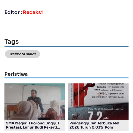
Editor :
Redaksi
Tags
walikota maidi
Peristiwa
SMA Negeri 1 Porong Unggul
Pengangguran Terbuka Mei
Prestasi, Luhur Budi Pekerti
2026 Turun 0,03% Poin
Undang Wali Murid dalam