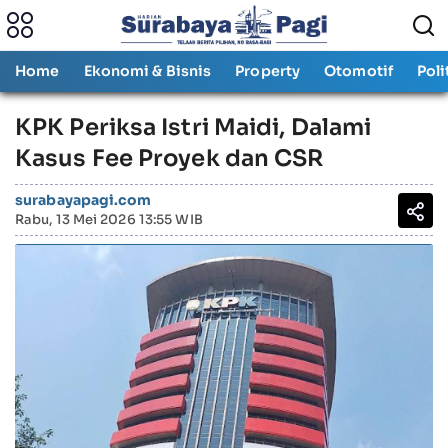
Home
Ekonomi & Bisnis
Property
Otomotif
Poli
KPK Periksa Istri Maidi, Dalami
Kasus Fee Proyek dan CSR
surabayapagi.com
Rabu, 13 Mei 2026 13:55 WIB