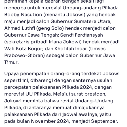
pemilihan kepala daerah dengan sekali lagi
mencoba untuk merevisi Undang-undang Pilkada.
Bobby Nasution (menantu Jokowi) yang hendak
maju menjadi calon Gubernur Sumatera Utara;
Ahmad Luthfi (geng Solo) hendak menjadi calon
Gubernur Jawa Tengah; Sendi Ferdiansyah
(sekretaris pribadi Iriana Jokowi) hendak menjadi
Wali Kota Bogor; dan Khofifah Indar (timses
Prabowo-Gibran) sebagai calon Gubernur Jawa
Timur.
Upaya penempatan orang-orang terdekat Jokowi
seperti ini, dibarengi dengan santernya usulan
percepatan pelaksanaan Pilkada 2024, dengan
merevisi UU Pilkada. Melalui surat presiden,
Jokowi meminta bahwa revisi Undang-Undang
Pilkada, di antaranya memuat dimajukannya
pelaksanaan Pilkada dari jadwal awalnya, yaitu
pada bulan November 2024, menjadi September.