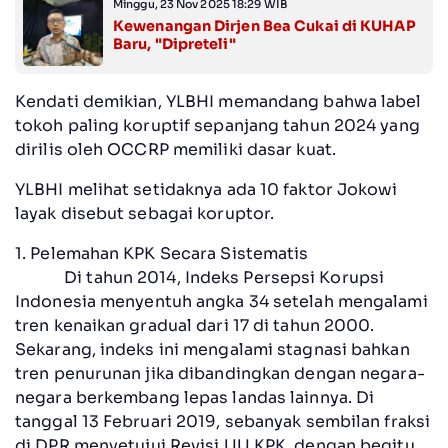
Minggu, 23 Nov 2025 18:29 WIB
Kewenangan Dirjen Bea Cukai di KUHAP
Baru, "Dipreteli"
Kendati demikian, YLBHI memandang bahwa label
tokoh paling koruptif sepanjang tahun 2024 yang
dirilis oleh OCCRP memiliki dasar kuat.
YLBHI melihat setidaknya ada 10 faktor Jokowi
layak disebut sebagai koruptor.
1. Pelemahan KPK Secara Sistematis
Di tahun 2014, Indeks Persepsi Korupsi
Indonesia menyentuh angka 34 setelah mengalami
tren kenaikan gradual dari 17 di tahun 2000.
Sekarang, indeks ini mengalami stagnasi bahkan
tren penurunan jika dibandingkan dengan negara-
negara berkembang lepas landas lainnya. Di
tanggal 13 Februari 2019, sebanyak sembilan fraksi
di DPR menyetujui Revisi UU KPK, dengan begitu