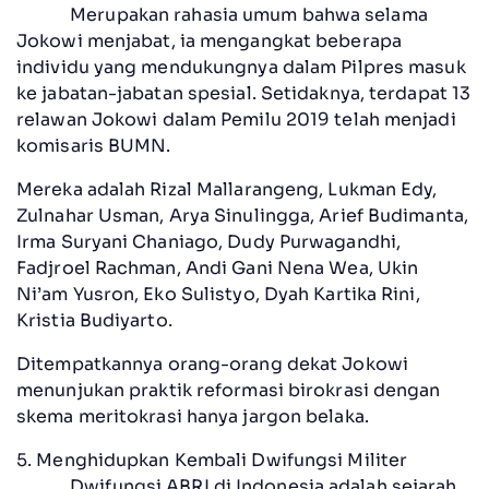
Merupakan rahasia umum bahwa selama
Jokowi menjabat, ia mengangkat beberapa
individu yang mendukungnya dalam Pilpres masuk
ke jabatan-jabatan spesial. Setidaknya, terdapat 13
relawan Jokowi dalam Pemilu 2019 telah menjadi
komisaris BUMN.
Mereka adalah Rizal Mallarangeng, Lukman Edy,
Zulnahar Usman, Arya Sinulingga, Arief Budimanta,
Irma Suryani Chaniago, Dudy Purwagandhi,
Fadjroel Rachman, Andi Gani Nena Wea, Ukin
Ni’am Yusron, Eko Sulistyo, Dyah Kartika Rini,
Kristia Budiyarto.
Ditempatkannya orang-orang dekat Jokowi
menunjukan praktik reformasi birokrasi dengan
skema meritokrasi hanya jargon belaka.
5. Menghidupkan Kembali Dwifungsi Militer
Dwifungsi ABRI di Indonesia adalah sejarah