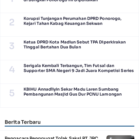
di Bungkal Ponorogo Ini Dipolisikan
Korupsi Tunjangan Perumahan DPRD Ponorogo,
2
Kejari Tahan Kabag Keuangan Sekwan
Ketua DPRD Kota Madiun Sebut TPA Diperkirakan
3
Tinggal Bertahan Dua Bulan
Serigala Kembali Terbangun, Tim Futsal dan
4
Supporter SMA Negeri 9 Jadi Juara Kompetisi Series
KBIHU Annadliyin Sekar Madu Laren Sumbang
5
Pembangunan Masjid Gus Dur PCNU Lamongan
Berita Terbaru
Pengacara Penggugat Tolak Saksi PT JPC,