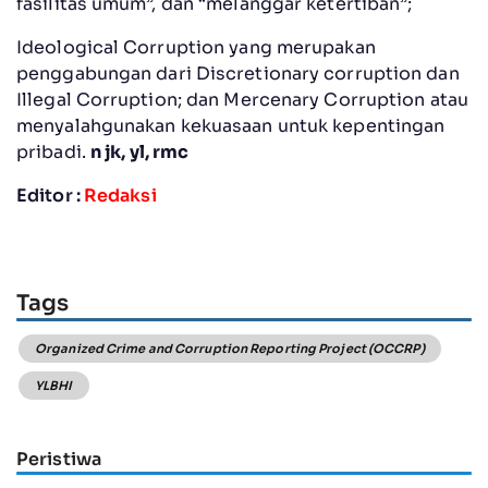
fasilitas umum”, dan “melanggar ketertiban”;
Ideological Corruption yang merupakan
penggabungan dari Discretionary corruption dan
Illegal Corruption; dan Mercenary Corruption atau
menyalahgunakan kekuasaan untuk kepentingan
pribadi.
n jk, yl, rmc
Editor :
Redaksi
Tags
Organized Crime and Corruption Reporting Project (OCCRP)
YLBHI
Peristiwa