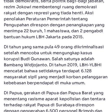
tidak demokratis, serta politik bagi-bagi jabatan,
rezim Jokowi membentengi ruang demokrasi
rakyat dengan represi yang tiada henti. Aksi
penolakan Peraturan Pemerintah tentang
Pengupahan direspon dengan penangkapan yang
menimpa 22 buruh, 1 mahasiswa, dan 2 pengabdi
bantuan hukum LBH Jakarta pada 2015.
Di tahun yang sama pula 49 orang dikriminalisasi
setelah mencoba untuk mengungkap kasus
korupsi Budi Gunawan. Salah satunya adalah
Bambang Widjojanto. Di tahun 2019, LBH-YLBHI
mencatat bahwa setidaknya terdapat 6.128
masyarakat sipil yang menjadi korban pelanggaran
kebebasan berpendapat di muka umum.
Di Papua, gerakan di Papua dan Papua Barat yang
menentang rasisme aparat kepolisian dan tentara
terhadap rakyat Papua di Surabaya direspon
dengan pengerahan 6.500 personel Brimob dan