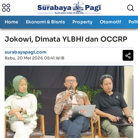
Home
Ekonomi & Bisnis
Property
Otomotif
Poli
Jokowi, Dimata YLBHI dan OCCRP
surabayapagi.com
Rabu, 20 Mei 2026 05:41 WIB