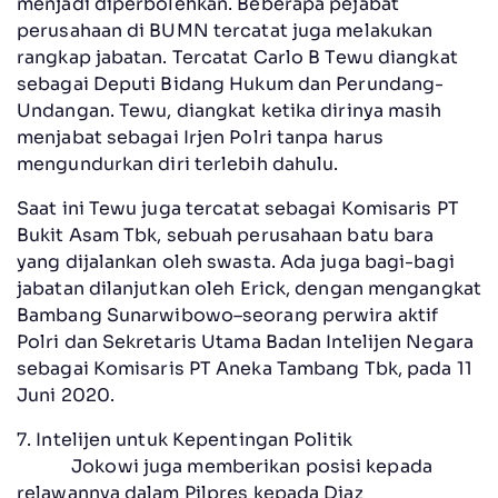
menjadi diperbolehkan. Beberapa pejabat
perusahaan di BUMN tercatat juga melakukan
rangkap jabatan. Tercatat Carlo B Tewu diangkat
sebagai Deputi Bidang Hukum dan Perundang-
Undangan. Tewu, diangkat ketika dirinya masih
menjabat sebagai Irjen Polri tanpa harus
mengundurkan diri terlebih dahulu.
Saat ini Tewu juga tercatat sebagai Komisaris PT
Bukit Asam Tbk, sebuah perusahaan batu bara
yang dijalankan oleh swasta. Ada juga bagi-bagi
jabatan dilanjutkan oleh Erick, dengan mengangkat
Bambang Sunarwibowo–seorang perwira aktif
Polri dan Sekretaris Utama Badan Intelijen Negara
sebagai Komisaris PT Aneka Tambang Tbk, pada 11
Juni 2020.
7. Intelijen untuk Kepentingan Politik
Jokowi juga memberikan posisi kepada
relawannya dalam Pilpres kepada Diaz