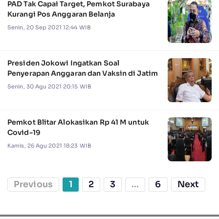
PAD Tak Capai Target, Pemkot Surabaya
Kurangi Pos Anggaran Belanja
Senin, 20 Sep 2021 12:44 WIB
Presiden Jokowi Ingatkan Soal
Penyerapan Anggaran dan Vaksin di Jatim
Senin, 30 Agu 2021 20:15 WIB
Pemkot Blitar Alokasikan Rp 41 M untuk
Covid-19
Kamis, 26 Agu 2021 18:23 WIB
Previous
1
2
3
...
6
Next