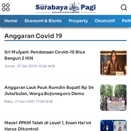
Home
Ekonomi & Bisnis
Property
Otomotif
Poli
Anggaran Covid 19
Sri Mulyani: Pendanaan Covid-19 Bisa
Bangun 2 IKN
Jumat, 27 Jan 2023 10:56 WIB
Anggaran Lauk Pauk Rumdin Bupati Rp 54
Juta/bulan, Warga Bojonegoro Demo
Rabu, 17 Nov 2021 17:09 WIB
Meski PPKM Telah di Level 1, Enam Hal Ini
Harus Dikontrol