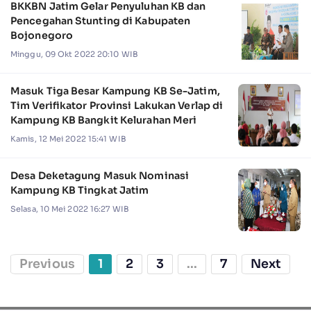
BKKBN Jatim Gelar Penyuluhan KB dan
Pencegahan Stunting di Kabupaten
Bojonegoro
Minggu, 09 Okt 2022 20:10 WIB
Masuk Tiga Besar Kampung KB Se-Jatim,
Tim Verifikator Provinsi Lakukan Verlap di
Kampung KB Bangkit Kelurahan Meri
Kamis, 12 Mei 2022 15:41 WIB
Desa Deketagung Masuk Nominasi
Kampung KB Tingkat Jatim
Selasa, 10 Mei 2022 16:27 WIB
Previous
1
2
3
...
7
Next