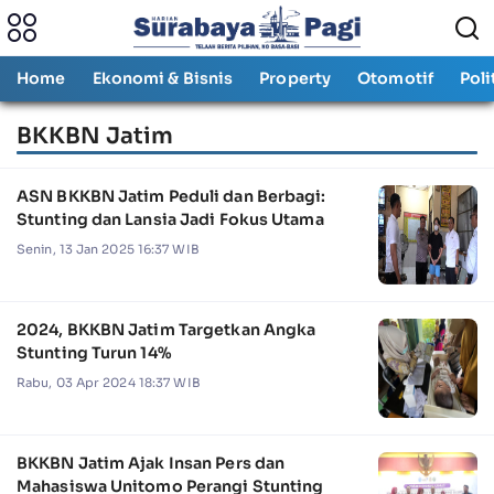
Home
Ekonomi & Bisnis
Property
Otomotif
Poli
BKKBN Jatim
ASN BKKBN Jatim Peduli dan Berbagi:
Stunting dan Lansia Jadi Fokus Utama
Senin, 13 Jan 2025 16:37 WIB
2024, BKKBN Jatim Targetkan Angka
Stunting Turun 14%
Rabu, 03 Apr 2024 18:37 WIB
BKKBN Jatim Ajak Insan Pers dan
Mahasiswa Unitomo Perangi Stunting