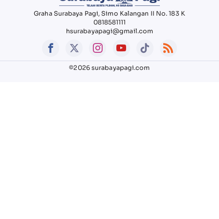
Graha Surabaya Pagi, Simo Kalangan II No. 183 K
0818581111
hsurabayapagi@gmail.com
©2026 surabayapagi.com