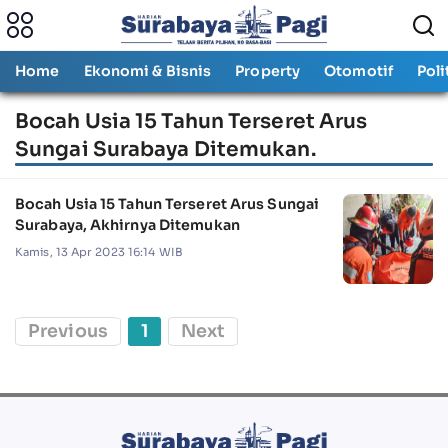
Home
Ekonomi & Bisnis
Property
Otomotif
Poli
Bocah Usia 15 Tahun Terseret Arus
Sungai Surabaya Ditemukan.
Bocah Usia 15 Tahun Terseret Arus Sungai
Surabaya, Akhirnya Ditemukan
Kamis, 13 Apr 2023 16:14 WIB
Previous
1
Next